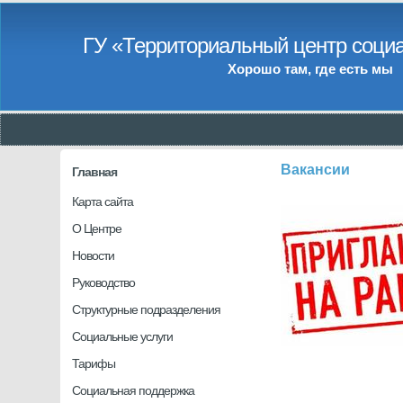
ГУ «Территориальный центр социа
Хорошо там, где есть мы
Вакансии
Главная
Карта сайта
О Центре
Новости
Руководство
Структурные подразделения
Социальные услуги
Тарифы
Социальная поддержка