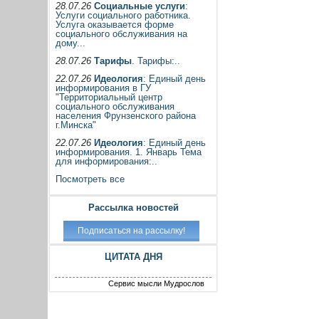
28.07.26
Социальные услуги
:
Услуги социального работника.
Услуга оказывается форме
социального обслуживания на
дому...
28.07.26
Тарифы
. Тарифы:..
22.07.26
Идеология
: Единый день
информирования в ГУ
"Территориальный центр
социального обслуживания
населения Фрунзенского района
г.Минска"
22.07.26
Идеология
: Единый день
информирования. 1. Январь Тема
для информирования:..
Посмотреть все
Рассылка новостей
ЦИТАТА ДНЯ
Сервис мысли Мудрослов