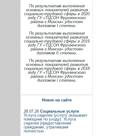
По результатам выполнения
основных показателей развития
социально-трудовой сферы в 2020
году ГУ «ТЦСОН Фрунзенского
района г.Минска» удостоен
дипломом I степени.
По результатам выполнения
основных показателей развития
социально-трудовой сферы в 2019
году ГУ «ТЦСОН Фрунзенского
района г.Минска» удостоен
дипломом II степени.
По результатам выполнения
основных показателей развития
социально-трудовой сферы в 2018
году ГУ «ТЦСОН Фрунзенского
района г.Минска» удостоен
дипломом I степени.
Новое на сайте
28.07.26
Социальные услуги
:
Услуга сиделки (услугу оказывает
помощник по уходу). Услуга
сиделки (предоставление
гражданам, утратившим
полностью..