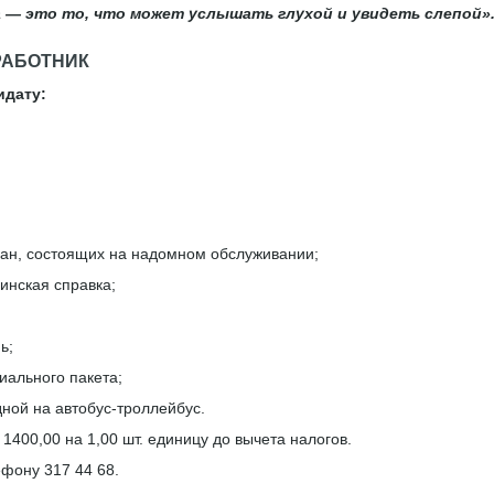
 — это то, что может услышать глухой и увидеть слепой».
РАБОТНИК
дидату:
ан, состоящих на надомном обслуживании;
инская справка;
ь;
иального пакета;
ной на автобус-троллейбус.
 1400,00 на 1,00 шт. единицу до вычета налогов.
фону 317 44 68.