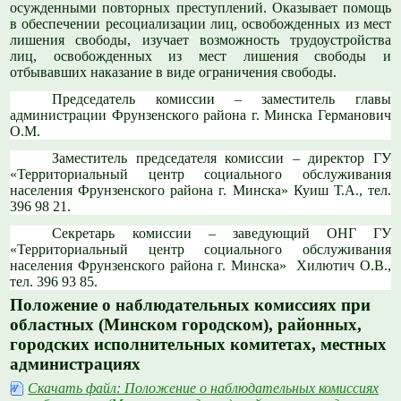
осужденными повторных преступлений. Оказывает помощь
в обеспечении ресоциализации лиц, освобожденных из мест
лишения свободы, изучает возможность трудоустройства
лиц, освобожденных из мест лишения свободы и
отбывавших наказание в виде ограничения свободы.
Председатель комиссии – заместитель главы
администрации Фрунзенского района г. Минска Германович
О.М.
Заместитель председателя комиссии – директор ГУ
«Территориальный центр социального обслуживания
населения Фрунзенского района г. Минска» Куиш Т.А., тел.
396 98 21.
Секретарь комиссии – заведующий ОНГ ГУ
«Территориальный центр социального обслуживания
населения Фрунзенского района г. Минска» Хилютич О.В.,
тел. 396 93 85.
Положение о наблюдательных комиссиях при
областных (Минском городском), районных,
городских исполнительных комитетах, местных
администрациях
Скачать файл: Положение о наблюдательных комиссиях