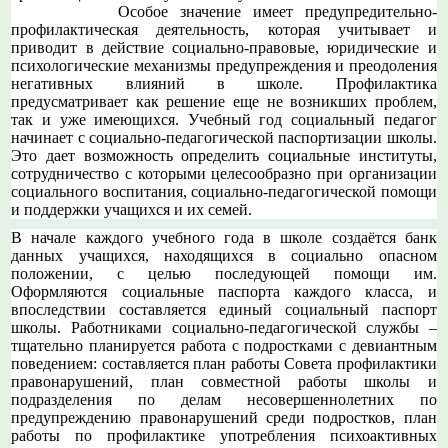
Особое значение имеет предупредительно-
профилактическая деятельность, которая учитывает и
приводит в действие социально-правовые, юридические и
психологические механизмы предупреждения и преодоления
негативных влияний в школе. Профилактика
предусматривает как решение еще не возникших проблем,
так и уже имеющихся. Учебный год социальный педагог
начинает с социально-педагогической паспортизации школы.
Это дает возможность определить социальные институты,
сотрудничество с которыми целесообразно при организации
социального воспитания, социально-педагогической помощи
и поддержки учащихся и их семей.
В начале каждого учебного года в школе создаётся банк
данных учащихся, находящихся в социально опасном
положении, с целью последующей помощи им.
Оформляются социальные паспорта каждого класса, и
впоследствии составляется единый социальный паспорт
школы. Работниками социально-педагогической службы –
тщательно планируется работа с подростками с девиантным
поведением: составляется план работы Совета профилактики
правонарушений, план совместной работы школы и
подразделения по делам несовершеннолетних по
предупреждению правонарушений среди подростков, план
работы по профилактике употребления психоактивных