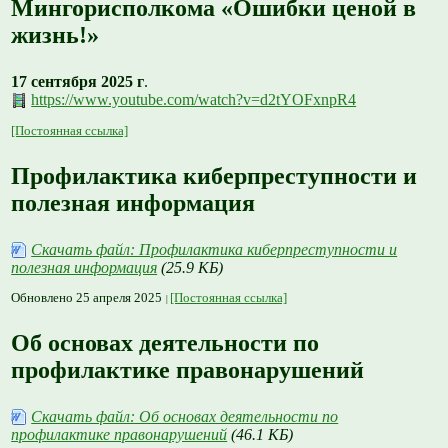
Мингорисполкома «Ошибки ценой в
жизнь!»
17 сентября 2025 г
.
https://www.youtube.com/watch?v=d2tYOFxnpR4
[Постоянная ссылка]
Профилактика киберпреступности и
полезная информация
Скачать файл: Профилактика киберпреступности и
полезная информация
(25.9 КБ)
Обновлено 25 апреля 2025
[Постоянная ссылка]
Об основах деятельности по
профилактике правонарушений
Скачать файл: Об основах деятельности по
профилактике правонарушений
(46.1 КБ)