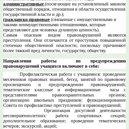
административные
(посягающие на установленный законом
общественный порядок, отношения в области осуществления
государственной власти и др.);
гражданско-правовые
(связанные с имущественными и
такими неимущественными отношениями, которые
представляют для человека духовную ценность).
Самым опасным видом правонарушений являются
преступления. Они отличаются от проступков повышенной
степенью общественной опасности, поскольку причиняют
более тяжкий вред личности, государству, обществу.
Направления работы по предупреждению
правонарушений учащихся включают в себя:
Профилактическая работа с учащимися: проведение
месячников правовых знаний, бесед, занятий по правовому
просвещению и предупреждению правонарушений;
тематические классные и информационные часы с
представителями правоохранительных органов;
организацию школьных праздников; функционирование
Совета по профилактике преступлений и правонарушений;
Организация досуговой деятельности
несовершеннолетних: работа спортивных секций;
дополнительное образование; проведение тематических
вечеров; экскурсий, акций;