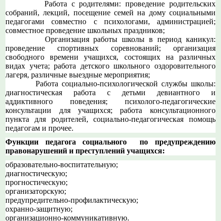
Работа с родителями: проведение родительских
собраний, лекций, посещение семей на дому социальными
педагогами совместно с психологами, администрацией;
совместное проведение школьных праздников;
Организация работы школы в период каникул:
проведение спортивных соревнований; организация
свободного времени учащихся, состоящих на различных
видах учета; работа детского школьного оздоровительного
лагеря, различные выездные мероприятия;
Работа социально-психологической службы школы:
диагностическая работа с детьми девиантного и
аддиктивного поведения; психолого-педагогические
консультации для учащихся; работа консультационного
пункта для родителей, социально-педагогическая помощь
педагогам и прочее.
Функции педагога социального по предупреждению
правонарушений и преступлений учащихся:
образовательно-воспитательную;
диагностическую;
прогностическую;
организаторскую;
предупредительно-профилактическую;
охранно-защитную;
организационно-коммуникативную.