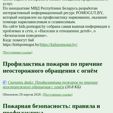
услуг.
По инициативе МВД Республики Беларусь разработан
интерактивный информационный ресурс POMOGUT.BY,
который направлен на профилактику наркомании, оказание
помощи наркозависимым и созависимым.
На сайте kids.pomogut.by собрана самая важная информация о
проблемах в сети, о «Насилии в отношении детей», о
«Безопасном поведении».
Кидс помогут бай
https://kidspomogut.by/
https://kidspomogut.by/
[Постоянная ссылка]
Профилактика пожаров по причине
неосторожного обращения с огнём
Скачать файл: Профилактика пожаров по причине
неосторожного обращения с огнём
(20.8 КБ)
Обновлено 29 апреля 2026
[Постоянная ссылка]
Пожарная безопасность: правила и
профилактика