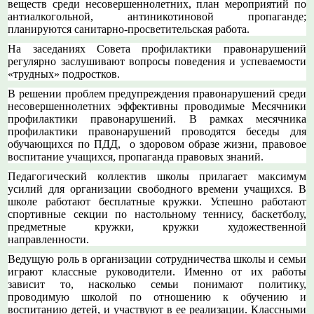
веществ среди несовершеннолетних, план мероприятий по
антиалкогольной, антиникотиновой пропаганде;
планируются санитарно-просветительская работа.
На заседаниях Совета профилактики правонарушений
регулярно заслушивают вопросы поведения и успеваемости
«трудных» подростков.
В решении проблем предупреждения правонарушений среди
несовершеннолетних эффективны проводимые Месячники
профилактики правонарушений. В рамках месячника
профилактики правонарушений проводятся беседы для
обучающихся по ПДД, о здоровом образе жизни, правовое
воспитание учащихся, пропаганда правовых знаний.
Педагогический коллектив школы прилагает максимум
усилий для организации свободного времени учащихся. В
школе работают бесплатные кружки. Успешно работают
спортивные секции по настольному теннису, баскетболу,
предметные кружки, кружки художественной
направленности.
Ведущую роль в организации сотрудничества школы и семьи
играют классные руководители. Именно от их работы
зависит то, насколько семьи понимают политику,
проводимую школой по отношению к обучению и
воспитанию детей, и участвуют в ее реализации. Классными