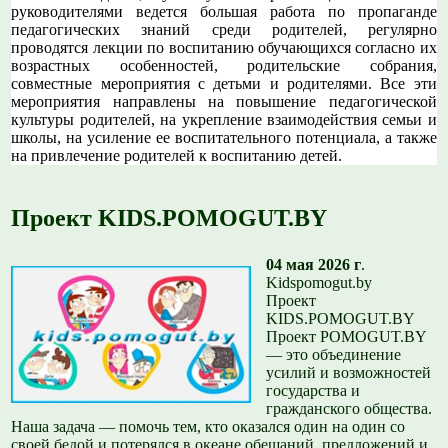
руководителями ведется большая работа по пропаганде
педагогических знаний среди родителей, регулярно
проводятся лекции по воспитанию обучающихся согласно их
возрастных особенностей, родительские собрания,
совместные мероприятия с детьми и родителями. Все эти
мероприятия направлены на повышение педагогической
культуры родителей, на укрепление взаимодействия семьи и
школы, на усиление ее воспитательного потенциала, а также
на привлечение родителей к воспитанию детей.
Проект KIDS.POMOGUT.BY
04 мая 2026 г
.
Kidspomogut.by
Проект
KIDS.POMOGUT.BY
Проект POMOGUT.BY
— это объединение
усилий и возможностей
государства и
гражданского общества.
Наша задача — помочь тем, кто оказался один на один со
своей бедой и потерялся в океане обещаний, предложений и