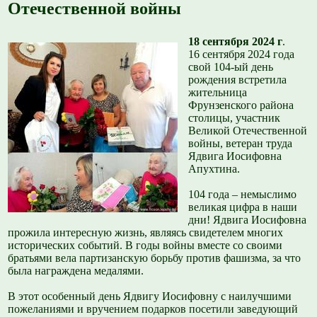
Отечественной войны
18 сентября 2024 г
.
16 сентября 2024 года
свой 104-ый день
рождения встретила
жительница
Фрунзенского района
столицы, участник
Великой Отечественной
войны, ветеран труда
Ядвига Иосифовна
Апухтина.
104 года – немыслимо
великая цифра в наши
дни! Ядвига Иосифовна
прожила интересную жизнь, являясь свидетелем многих
исторических событий. В годы войны вместе со своими
братьями вела партизанскую борьбу против фашизма, за что
была награждена медалями.
В этот особенный день Ядвигу Иосифовну с наилучшими
пожеланиями и вручением подарков посетили заведующий