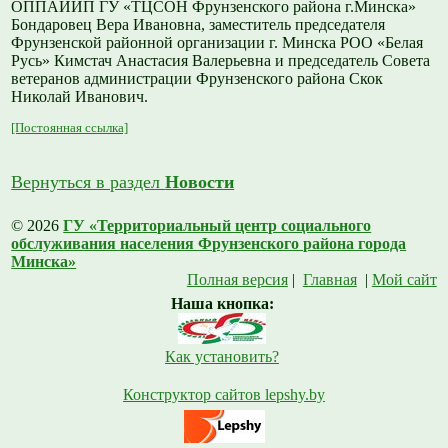
ОППАИИП ГУ «ТЦСОН Фрунзенского района г.Минска»
Бондаровец Вера Ивановна, заместитель председателя
Фрунзенской районной организации г. Минска РОО «Белая
Русь» Кимстач Анастасия Валерьевна и председатель Совета
ветеранов администрации Фрунзенского района Скок
Николай Иванович.
[Постоянная ссылка]
Вернуться в раздел
Новости
© 2026
ГУ «Территориальный центр социального
обслуживания населения Фрунзенского района города
Минска»
Полная версия
|
Главная
|
Мой сайт
Наша кнопка:
Как установить?
Конструктор сайтов lepshy.by