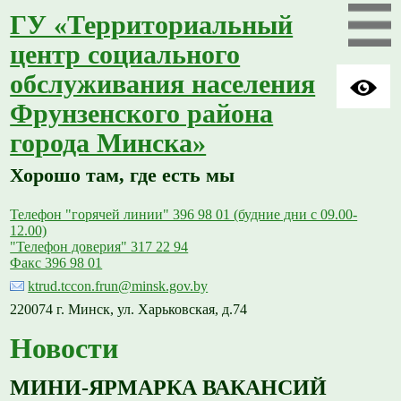
ГУ «Территориальный
центр социального
обслуживания населения
Фрунзенского района
города Минска»
Хорошо там, где есть мы
Телефон "горячей линии" 396 98 01 (будние дни с 09.00-
12.00)
"Телефон доверия" 317 22 94
Факс 396 98 01
ktrud.tccon.frun@minsk.gov.by
220074 г. Минск, ул. Харьковская, д.74
Новости
МИНИ-ЯРМАРКА ВАКАНСИЙ