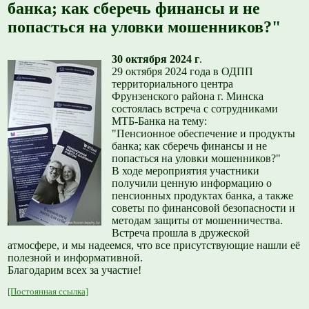
банка; как сберечь финансы и не
попасться на уловки мошенников?"
30 октября 2024 г
.
29 октября 2024 года в ОДПП
территориального центра
Фрунзенского района г. Минска
состоялась встреча с сотрудниками
МТБ-Банка на тему:
"Пенсионное обеспечение и продукты
банка; как сберечь финансы и не
попасться на уловки мошенников?"
В ходе мероприятия участники
получили ценную информацию о
пенсионных продуктах банка, а также
советы по финансовой безопасности и
методам защиты от мошенничества.
Встреча прошла в дружеской
атмосфере, и мы надеемся, что все присутствующие нашли её
полезной и информативной.
Благодарим всех за участие!
[Постоянная ссылка]