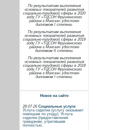
По результатам выполнения
основных показателей развития
социально-трудовой сферы в 2020
году ГУ «ТЦСОН Фрунзенского
района г.Минска» удостоен
дипломом I степени.
По результатам выполнения
основных показателей развития
социально-трудовой сферы в 2019
году ГУ «ТЦСОН Фрунзенского
района г.Минска» удостоен
дипломом II степени.
По результатам выполнения
основных показателей развития
социально-трудовой сферы в 2018
году ГУ «ТЦСОН Фрунзенского
района г.Минска» удостоен
дипломом I степени.
Новое на сайте
28.07.26
Социальные услуги
:
Услуга сиделки (услугу оказывает
помощник по уходу). Услуга
сиделки (предоставление
гражданам, утратившим
полностью..