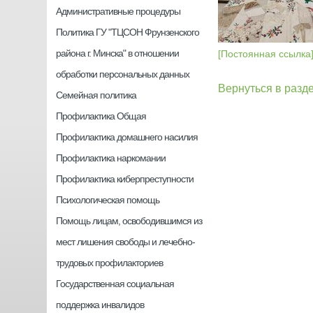
Административные процедуры
Политика ГУ "ТЦСОН Фрунзенского
района г. Минска" в отношении
[Постоянная ссылка
обработки персональных данных
Вернуться в разд
Семейная политика
Профилактика Общая
Профилактика домашнего насилия
Профилактика наркомании
Профилактика киберпреступности
Психологическая помощь
Помощь лицам, освободившимся из
мест лишения свободы и лечебно-
трудовых профилакториев
Государственная социальная
поддержка инвалидов