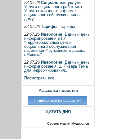
28.07.26
Социальные услуги
:
Услуги социального работника.
Услуга оказывается форме
социального обслуживания на
дому...
28.07.26
Тарифы
. Тарифы:..
22.07.26
Идеология
: Единый день
информирования в ГУ
"Территориальный центр
социального обслуживания
населения Фрунзенского района
г.Минска"
22.07.26
Идеология
: Единый день
информирования. 1. Январь Тема
для информирования:..
Посмотреть все
Рассылка новостей
ЦИТАТА ДНЯ
Сервис мысли Мудрослов