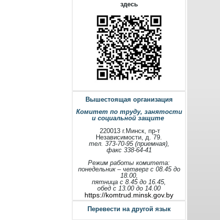
здесь
Вышестоящая организация
Комитет по труду, занятости
и социальной защите
220013 г.Минск, пр-т
Независимости, д. 79.
тел. 373-70-95 (приемная),
факс 338-64-41
Режим работы комитета:
понедельник – четверг с 08.45 до
18.00,
пятница с 8.45 до 16.45,
обед с 13.00 до 14.00
https://komtrud.minsk.gov.by
Перевести на другой язык