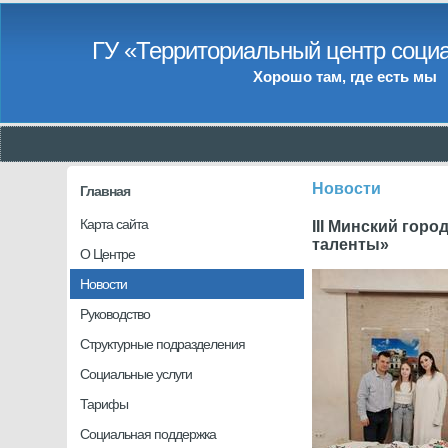
ГУ «Территориальный центр социа
Хорошо там, где есть мы
Новости
Главная
Карта сайта
III Минский гор
таленты»
О Центре
Новости
Руководство
Структурные подразделения
Социальные услуги
Тарифы
Социальная поддержка