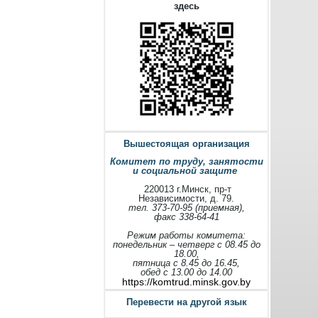
здесь
Вышестоящая организация
Комитет по труду, занятости
и социальной защите
220013 г.Минск, пр-т
Независимости, д. 79.
тел. 373-70-95 (приемная),
факс 338-64-41
Режим работы комитета:
понедельник – четверг с 08.45 до
18.00,
пятница с 8.45 до 16.45,
обед с 13.00 до 14.00
https://komtrud.minsk.gov.by
Перевести на другой язык