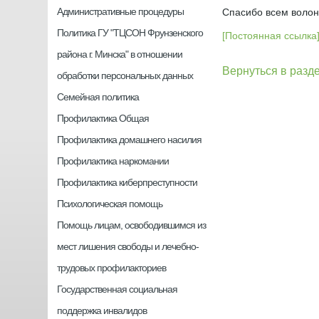
Административные процедуры
Спасибо всем волон
Политика ГУ "ТЦСОН Фрунзенского
[Постоянная ссылка
района г. Минска" в отношении
Вернуться в разд
обработки персональных данных
Семейная политика
Профилактика Общая
Профилактика домашнего насилия
Профилактика наркомании
Профилактика киберпреступности
Психологическая помощь
Помощь лицам, освободившимся из
мест лишения свободы и лечебно-
трудовых профилакториев
Государственная социальная
поддержка инвалидов