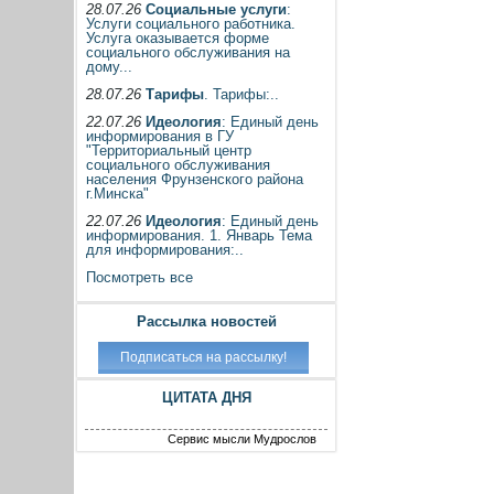
28.07.26
Социальные услуги
:
Услуги социального работника.
Услуга оказывается форме
социального обслуживания на
дому...
28.07.26
Тарифы
. Тарифы:..
22.07.26
Идеология
: Единый день
информирования в ГУ
"Территориальный центр
социального обслуживания
населения Фрунзенского района
г.Минска"
22.07.26
Идеология
: Единый день
информирования. 1. Январь Тема
для информирования:..
Посмотреть все
Рассылка новостей
ЦИТАТА ДНЯ
Сервис мысли Мудрослов