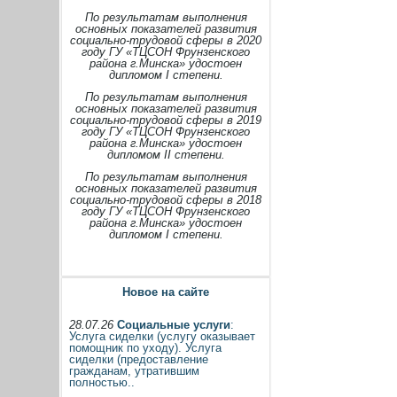
По результатам выполнения
основных показателей развития
социально-трудовой сферы в 2020
году ГУ «ТЦСОН Фрунзенского
района г.Минска» удостоен
дипломом I степени.
По результатам выполнения
основных показателей развития
социально-трудовой сферы в 2019
году ГУ «ТЦСОН Фрунзенского
района г.Минска» удостоен
дипломом II степени.
По результатам выполнения
основных показателей развития
социально-трудовой сферы в 2018
году ГУ «ТЦСОН Фрунзенского
района г.Минска» удостоен
дипломом I степени.
Новое на сайте
28.07.26
Социальные услуги
:
Услуга сиделки (услугу оказывает
помощник по уходу). Услуга
сиделки (предоставление
гражданам, утратившим
полностью..