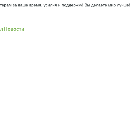
терам за ваше время, усилия и поддержку! Вы делаете мир лучше!
]
ел
Новости