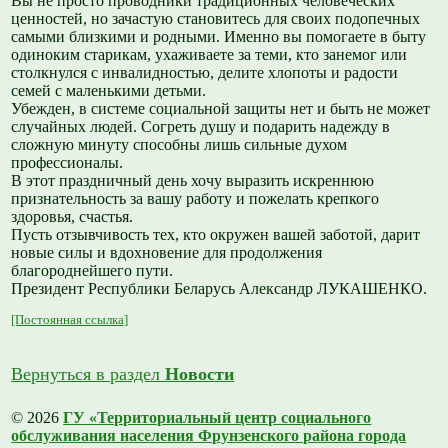
Вы не просто проводники традиционных человеческих
ценностей, но зачастую становитесь для своих подопечных
самыми близкими и родными. Именно вы помогаете в быту
одиноким старикам, ухаживаете за теми, кто занемог или
столкнулся с инвалидностью, делите хлопоты и радости
семей с маленькими детьми.
Убежден, в системе социальной защиты нет и быть не может
случайных людей. Согреть душу и подарить надежду в
сложную минуту способны лишь сильные духом
профессионалы.
В этот праздничный день хочу выразить искреннюю
признательность за вашу работу и пожелать крепкого
здоровья, счастья.
Пусть отзывчивость тех, кто окружен вашей заботой, дарит
новые силы и вдохновение для продолжения
благороднейшего пути.
Президент Республики Беларусь Александр ЛУКАШЕНКО.
[Постоянная ссылка]
Вернуться в раздел
Новости
© 2026
ГУ «Территориальный центр социального
обслуживания населения Фрунзенского района города