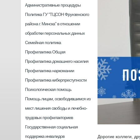
Административные процедуры
Политика ГУ "ТЦСОН Фрунзенского
района г. Минска" в отношении
обработки персональных данных
Семейная политика
Профилактика Общая
Профилактика домашнего насилия
Профилактика наркомании
Профилактика киберпреступности
Психологическая помощь
Помощь лицам, освободившимся из
мест лишения свободы и лечебно-
трудовых профилакториев
Государственная социальная
поддержка инвалидов
Дорогие коллеги, др