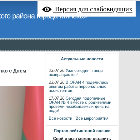
Версия для слабовидящих
ого района города Минска»
Актуальные новости
нко с Днем
23.07.26
Уже сегодня, танцы
возвращаются!
23.07.26
В ОРАИ 4 поделились
опытом работы персональных
ассистентов.
17.07.26
Сегодня подопечные
ОРАИ № 4 вместе с родителями
провели незабываемый день на
воде!
Все новости
|
Все мероприятия
Портал рейтинговой оценки
Свой отзыв можно оставить