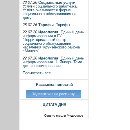
28.07.26
Социальные услуги
:
Услуги социального работника.
Услуга оказывается форме
социального обслуживания на
дому...
28.07.26
Тарифы
. Тарифы:..
22.07.26
Идеология
: Единый день
информирования в ГУ
"Территориальный центр
социального обслуживания
населения Фрунзенского района
г.Минска"
22.07.26
Идеология
: Единый день
информирования. 1. Январь Тема
для информирования:..
Посмотреть все
Рассылка новостей
ЦИТАТА ДНЯ
Сервис мысли Мудрослов