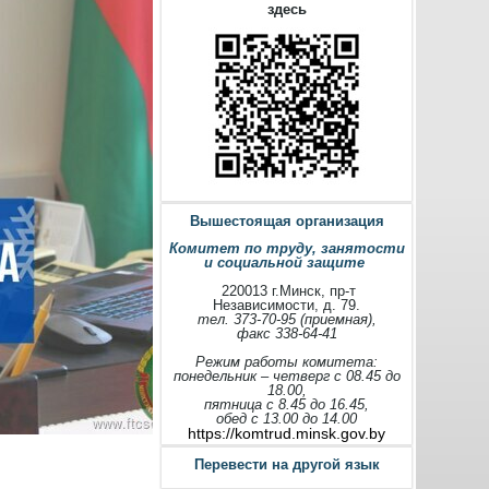
здесь
Вышестоящая организация
Комитет по труду, занятости
и социальной защите
220013 г.Минск, пр-т
Независимости, д. 79.
тел. 373-70-95 (приемная),
факс 338-64-41
Режим работы комитета:
понедельник – четверг с 08.45 до
18.00,
пятница с 8.45 до 16.45,
обед с 13.00 до 14.00
https://komtrud.minsk.gov.by
Перевести на другой язык