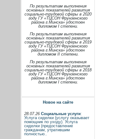
По результатам выполнения
основных показателей развития
социально-трудовой сферы в 2020
году ГУ «ТЦСОН Фрунзенского
района г.Минска» удостоен
дипломом I степени.
По результатам выполнения
основных показателей развития
социально-трудовой сферы в 2019
году ГУ «ТЦСОН Фрунзенского
района г.Минска» удостоен
дипломом II степени.
По результатам выполнения
основных показателей развития
социально-трудовой сферы в 2018
году ГУ «ТЦСОН Фрунзенского
района г.Минска» удостоен
дипломом I степени.
Новое на сайте
28.07.26
Социальные услуги
:
Услуга сиделки (услугу оказывает
помощник по уходу). Услуга
сиделки (предоставление
гражданам, утратившим
полностью..