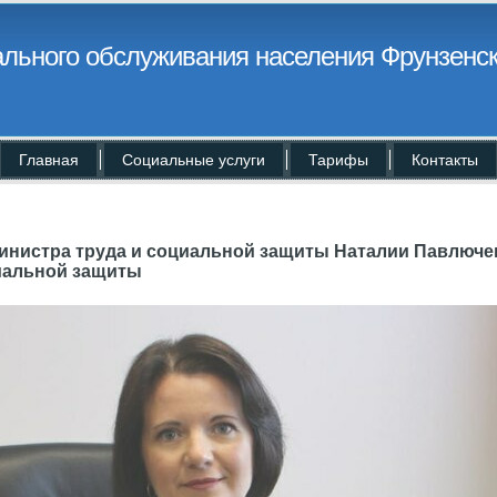
льного обслуживания населения Фрунзенск
Главная
Социальные услуги
Тарифы
Контакты
инистра труда и социальной защиты Наталии Павлюче
иальной защиты