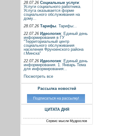
28.07.26
Социальные услуги
:
Услуги социального работника.
Услуга оказывается форме
социального обслуживания на
дому...
28.07.26
Тарифы
. Тарифы:..
22.07.26
Идеология
: Единый день
информирования в ГУ
"Территориальный центр
социального обслуживания
населения Фрунзенского района
г.Минска"
22.07.26
Идеология
: Единый день
информирования. 1. Январь Тема
для информирования:..
Посмотреть все
Рассылка новостей
ЦИТАТА ДНЯ
Сервис мысли Мудрослов