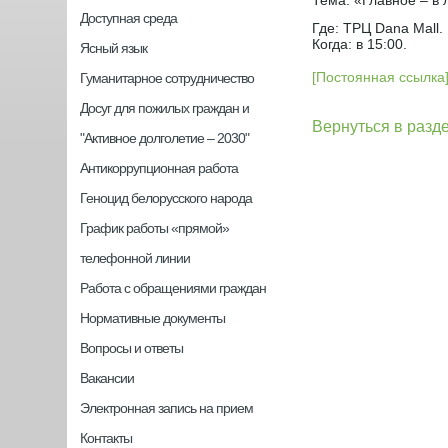
Тема: «Главное – в 
Доступная среда
Где: ТРЦ Dana Mall.
Когда: в 15:00.
Ясный язык
[Постоянная ссылка
Гуманитарное сотрудничество
Досуг для пожилых граждан и
Вернуться в разд
"Активное долголетие – 2030"
Антикоррупционная работа
Геноцид белорусского народа
График работы «прямой»
телефонной линии
Работа с обращениями граждан
Нормативные документы
Вопросы и ответы
Вакансии
Электронная запись на прием
Контакты