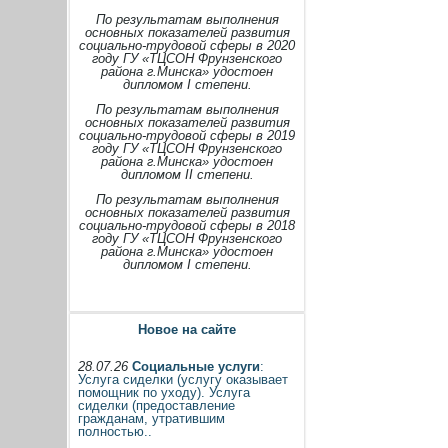
По результатам выполнения
основных показателей развития
социально-трудовой сферы в 2020
году ГУ «ТЦСОН Фрунзенского
района г.Минска» удостоен
дипломом I степени.
По результатам выполнения
основных показателей развития
социально-трудовой сферы в 2019
году ГУ «ТЦСОН Фрунзенского
района г.Минска» удостоен
дипломом II степени.
По результатам выполнения
основных показателей развития
социально-трудовой сферы в 2018
году ГУ «ТЦСОН Фрунзенского
района г.Минска» удостоен
дипломом I степени.
Новое на сайте
28.07.26
Социальные услуги
:
Услуга сиделки (услугу оказывает
помощник по уходу). Услуга
сиделки (предоставление
гражданам, утратившим
полностью..