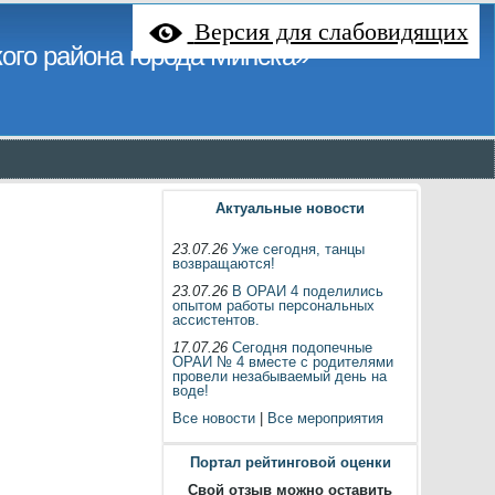
Версия для слабовидящих
ого района города Минска»
Актуальные новости
23.07.26
Уже сегодня, танцы
возвращаются!
23.07.26
В ОРАИ 4 поделились
опытом работы персональных
ассистентов.
17.07.26
Сегодня подопечные
ОРАИ № 4 вместе с родителями
провели незабываемый день на
воде!
Все новости
|
Все мероприятия
Портал рейтинговой оценки
Свой отзыв можно оставить