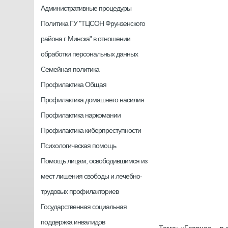
Административные процедуры
Политика ГУ "ТЦСОН Фрунзенского
района г. Минска" в отношении
обработки персональных данных
Семейная политика
Профилактика Общая
Профилактика домашнего насилия
Профилактика наркомании
Профилактика киберпреступности
Психологическая помощь
Помощь лицам, освободившимся из
мест лишения свободы и лечебно-
трудовых профилакториев
Государственная социальная
поддержка инвалидов