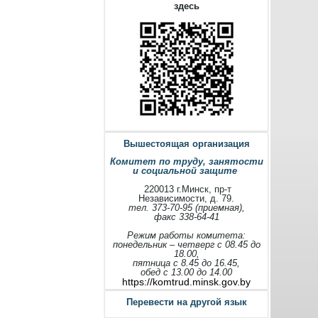
здесь
Вышестоящая организация
Комитет по труду, занятости
и социальной защите
220013 г.Минск, пр-т
Независимости, д. 79.
тел. 373-70-95 (приемная),
факс 338-64-41
Режим работы комитета:
понедельник – четверг с 08.45 до
18.00,
пятница с 8.45 до 16.45,
обед с 13.00 до 14.00
https://komtrud.minsk.gov.by
Перевести на другой язык