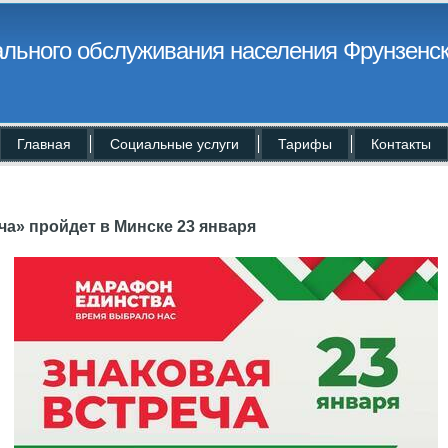
льного обслуживания населения Фрунзенск
Главная
Социальные услуги
Тарифы
Контакты
ча» пройдет в Минске 23 января