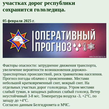
участках дорог республики
сохранится гололедица.
05 февраля 2025 г
.
Факторы опасности: затруднение движения транспорта,
увеличение вероятности возникновения дорожно-
транспортных происшествий, риск травматизма населения.
Прогноз погоды облачно с прояснениями. Местами
небольшой кратковременный снег, мокрый снег. На
отдельных участках дорог гололедица. Утром местами
слабый туман, в западных районах слабый гололед. Ветер
неустойчивый 3-8 м/с. Температура воздуха -3, +2°С, по
западу до +4°С.
Согласно данным Белгидромета и МЧС.