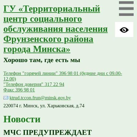
ГУ «Территориальный
центр социального
обслуживания населения
Фрунзенского района
города Минска»
Хорошо там, где есть мы
Телефон "горячей линии" 396 98 01 (будние дни с 09.00-
12.00)
"Телефон доверия" 317 22 94
Факс 396 98 01
ktrud.tccon.frun@minsk.gov.by
220074 г. Минск, ул. Харьковская, д.74
Новости
МЧС ПРЕДУПРЕЖДАЕТ