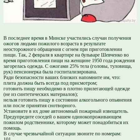
В последнее время в Минске участились случаи получения
ожогов людьми пожилого возраста в результате
неосторожного обращения с огнем при приготовлении
пищи. Так, 2 февраля в квартире на бульваре Шевченко во
время приготовления пищи на женщине 1950 года рождения
загорелась одежда. С ожогами 25% тела (головы, туловища,
рук) пенсионерка была госпитализирована.
Ради безопасности ваших близких напомните им, что:
плита должна быть всегда под присмотром;
готовить пищу необходимо в плотно прилегающей одежде
(не из синтетических материалов);
нельзя готовить пищу в состоянии алкогольного опьянения
или после принятия снотворного.
Установите в их доме автономный пожарный извещатель.
Предупредите соседей о вашем одинокопроживающем
пожилом родственнике, которому может понадобиться их
помощь.
В случае чрезвычайной ситуации звоните по номерам:
101