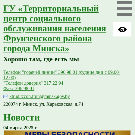
ГУ «Территориальный
центр социального
обслуживания населения
Фрунзенского района
города Минска»
Хорошо там, где есть мы
Телефон "горячей линии" 396 98 01 (будние дни с 09.00-
12.00)
"Телефон доверия" 317 22 94
Факс 396 98 01
ktrud.tccon.frun@minsk.gov.by
220074 г. Минск, ул. Харьковская, д.74
Новости
04 марта 2025 г
.