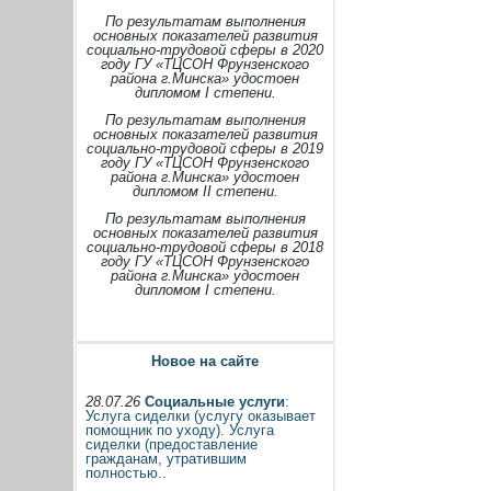
По результатам выполнения
основных показателей развития
социально-трудовой сферы в 2020
году ГУ «ТЦСОН Фрунзенского
района г.Минска» удостоен
дипломом I степени.
По результатам выполнения
основных показателей развития
социально-трудовой сферы в 2019
году ГУ «ТЦСОН Фрунзенского
района г.Минска» удостоен
дипломом II степени.
По результатам выполнения
основных показателей развития
социально-трудовой сферы в 2018
году ГУ «ТЦСОН Фрунзенского
района г.Минска» удостоен
дипломом I степени.
Новое на сайте
28.07.26
Социальные услуги
:
Услуга сиделки (услугу оказывает
помощник по уходу). Услуга
сиделки (предоставление
гражданам, утратившим
полностью..