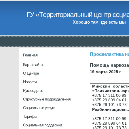
ГУ «Территориальный центр социа
Хорошо там, где есть мы
Профилактика н
Главная
Карта сайта
Помощь наркоза
19 марта 2025 г
.
О Центре
Новости
Минский област
Руководство
«Психиатрия-нар
+375 17 311 00 99
Структурные подразделения
+375 29 899 04 01
+375 29 101 73 73
Социальные услуги
Реабилитационны
Тарифы
+375 17 311 00 99
+375 29 899 04 01
Социальная поддержка
+375 29 101 73 73