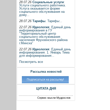
28.07.26
Социальные услуги
:
Услуги социального работника.
Услуга оказывается форме
социального обслуживания на
дому...
28.07.26
Тарифы
. Тарифы:..
22.07.26
Идеология
: Единый день
информирования в ГУ
"Территориальный центр
социального обслуживания
населения Фрунзенского района
г.Минска"
22.07.26
Идеология
: Единый день
информирования. 1. Январь Тема
для информирования:..
Посмотреть все
Рассылка новостей
ЦИТАТА ДНЯ
Сервис мысли Мудрослов