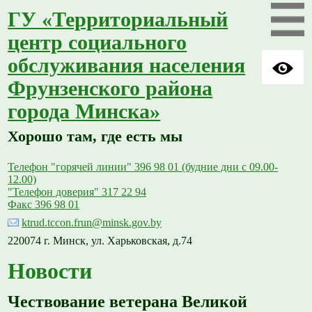
ГУ «Территориальный
центр социального
обслуживания населения
Фрунзенского района
города Минска»
Хорошо там, где есть мы
Телефон "горячей линии" 396 98 01 (будние дни с 09.00-
12.00)
"Телефон доверия" 317 22 94
Факс 396 98 01
ktrud.tccon.frun@minsk.gov.by
220074 г. Минск, ул. Харьковская, д.74
Новости
Чествование ветерана Великой