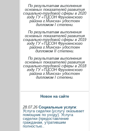
По результатам выполнения
основных показателей развития
социально-трудовой сферы в 2020
году ГУ «ТЦСОН Фрунзенского
района г.Минска» удостоен
дипломом I степени.
По результатам выполнения
основных показателей развития
социально-трудовой сферы в 2019
году ГУ «ТЦСОН Фрунзенского
района г.Минска» удостоен
дипломом II степени.
По результатам выполнения
основных показателей развития
социально-трудовой сферы в 2018
году ГУ «ТЦСОН Фрунзенского
района г.Минска» удостоен
дипломом I степени.
Новое на сайте
28.07.26
Социальные услуги
:
Услуга сиделки (услугу оказывает
помощник по уходу). Услуга
сиделки (предоставление
гражданам, утратившим
полностью..