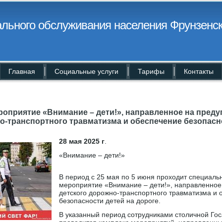
льного обслуживания населения Фрунзенск
Главная
Социальные услуги
Тарифы
Контакты
оприятие «Внимание – дети!», направленное на пред
о-транспортного травматизма и обеспечение безопасн
28 мая 2025 г
.
«Внимание – дети!»
В период с 25 мая по 5 июня проходит специаль
мероприятие «Внимание – дети!», направленно
детского дорожно-транспортного травматизма и 
безопасности детей на дороге.
В указанный период сотрудниками столичной Го