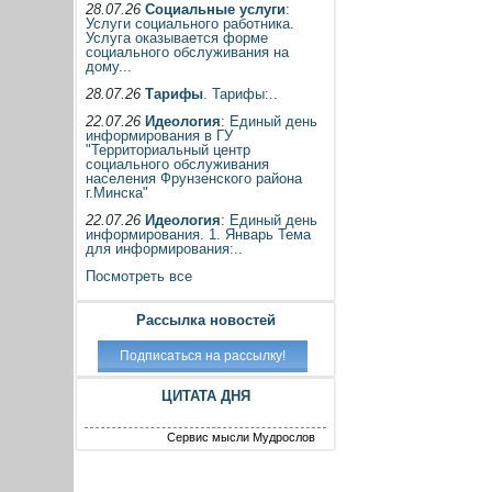
28.07.26
Социальные услуги
:
Услуги социального работника.
Услуга оказывается форме
социального обслуживания на
дому...
28.07.26
Тарифы
. Тарифы:..
22.07.26
Идеология
: Единый день
информирования в ГУ
"Территориальный центр
социального обслуживания
населения Фрунзенского района
г.Минска"
22.07.26
Идеология
: Единый день
информирования. 1. Январь Тема
для информирования:..
Посмотреть все
Рассылка новостей
ЦИТАТА ДНЯ
Сервис мысли Мудрослов