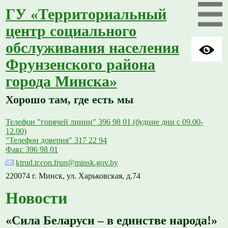
ГУ «Территориальный
центр социального
обслуживания населения
Фрунзенского района
города Минска»
Хорошо там, где есть мы
Телефон "горячей линии" 396 98 01 (будние дни с 09.00-
12.00)
"Телефон доверия" 317 22 94
Факс 396 98 01
ktrud.tccon.frun@minsk.gov.by
220074 г. Минск, ул. Харьковская, д.74
Новости
«Сила Беларуси – в единстве народа!»