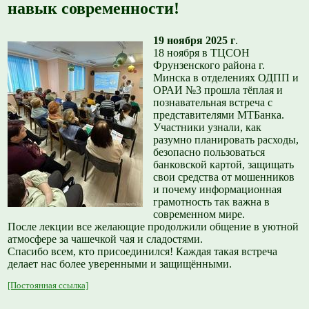
навык современности!
19 ноября 2025 г
.
18 ноября в ТЦСОН
Фрунзенского района г.
Минска в отделениях ОДПП и
ОРАИ №3 прошла тёплая и
познавательная встреча с
представителями МТБанка.
Участники узнали, как
разумно планировать расходы,
безопасно пользоваться
банковской картой, защищать
свои средства от мошенников
и почему информационная
грамотность так важна в
современном мире.
После лекции все желающие продолжили общение в уютной
атмосфере за чашечкой чая и сладостями.
Спасибо всем, кто присоединился! Каждая такая встреча
делает нас более уверенными и защищёнными.
[Постоянная ссылка]