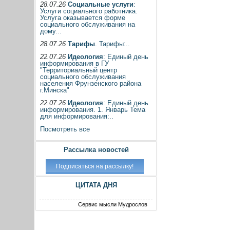
28.07.26
Социальные услуги
:
Услуги социального работника.
Услуга оказывается форме
социального обслуживания на
дому...
28.07.26
Тарифы
. Тарифы:..
22.07.26
Идеология
: Единый день
информирования в ГУ
"Территориальный центр
социального обслуживания
населения Фрунзенского района
г.Минска"
22.07.26
Идеология
: Единый день
информирования. 1. Январь Тема
для информирования:..
Посмотреть все
Рассылка новостей
ЦИТАТА ДНЯ
Сервис мысли Мудрослов