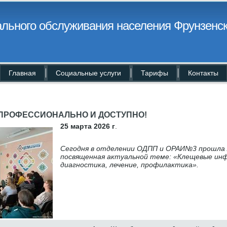
льного обслуживания населения Фрунзенск
Главная
Социальные услуги
Тарифы
Контакты
 ПРОФЕССИОНАЛЬНО И ДОСТУПНО!
25 марта 2026 г
.
Сегодня в отделении ОДПП и ОРАИ№3 прошла 
посвященная актуальной теме: «Клещевые инф
диагностика, лечение, профилактика».