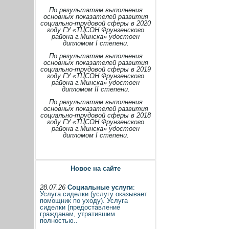
По результатам выполнения
основных показателей развития
социально-трудовой сферы в 2020
году ГУ «ТЦСОН Фрунзенского
района г.Минска» удостоен
дипломом I степени.
По результатам выполнения
основных показателей развития
социально-трудовой сферы в 2019
году ГУ «ТЦСОН Фрунзенского
района г.Минска» удостоен
дипломом II степени.
По результатам выполнения
основных показателей развития
социально-трудовой сферы в 2018
году ГУ «ТЦСОН Фрунзенского
района г.Минска» удостоен
дипломом I степени.
Новое на сайте
28.07.26
Социальные услуги
:
Услуга сиделки (услугу оказывает
помощник по уходу). Услуга
сиделки (предоставление
гражданам, утратившим
полностью..