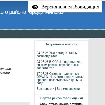
Версия для слабовидящих
ого района города Минска»
Актуальные новости
23.07.26
Уже сегодня, танцы
возвращаются!
23.07.26
В ОРАИ 4 поделились
опытом работы персональных
ассистентов.
лекция,
екции:
17.07.26
Сегодня подопечные
ОРАИ № 4 вместе с родителями
провели незабываемый день на
воде!
Все новости
|
Все мероприятия
Портал рейтинговой оценки
Свой отзыв можно оставить