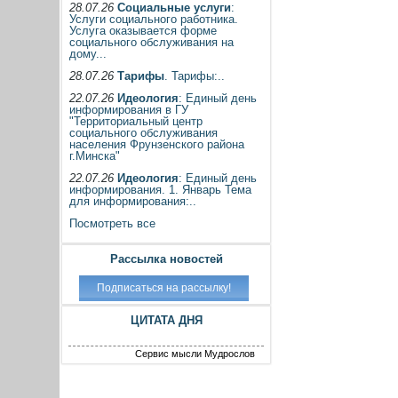
28.07.26
Социальные услуги
:
Услуги социального работника.
Услуга оказывается форме
социального обслуживания на
дому...
28.07.26
Тарифы
. Тарифы:..
22.07.26
Идеология
: Единый день
информирования в ГУ
"Территориальный центр
социального обслуживания
населения Фрунзенского района
г.Минска"
22.07.26
Идеология
: Единый день
информирования. 1. Январь Тема
для информирования:..
Посмотреть все
Рассылка новостей
ЦИТАТА ДНЯ
Сервис мысли Мудрослов