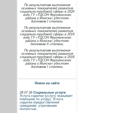
По результатам выполнения
основных показателей развития
социально-трудовой сферы в 2020
году ГУ «ТЦСОН Фрунзенского
района г.Минска» удостоен
дипломом I степени.
По результатам выполнения
основных показателей развития
социально-трудовой сферы в 2019
году ГУ «ТЦСОН Фрунзенского
района г.Минска» удостоен
дипломом II степени.
По результатам выполнения
основных показателей развития
социально-трудовой сферы в 2018
году ГУ «ТЦСОН Фрунзенского
района г.Минска» удостоен
дипломом I степени.
Новое на сайте
28.07.26
Социальные услуги
:
Услуга сиделки (услугу оказывает
помощник по уходу). Услуга
сиделки (предоставление
гражданам, утратившим
полностью..