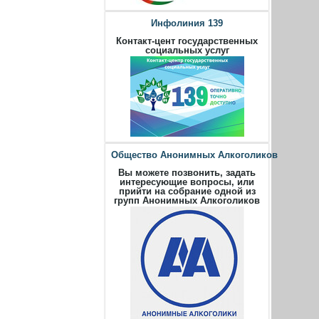
Инфолиния 139
Контакт-цент государственных
социальных услуг
Общество Анонимных Алкоголиков
Вы можете позвонить, задать
интересующие вопросы, или
прийти на собрание одной из
групп Анонимных Алкоголиков