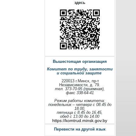
здесь
Вышестоящая организация
Комитет по труду, занятости
и социальной защите
220013 г.Минск, пр-т
Независимости, д. 79.
тел. 373-70-95 (приемная),
факс 338-64-41
Режим работы комитета:
понедельник – четверг с 08.45 до
18.00,
пятница с 8.45 до 16.45,
обед с 13.00 до 14.00
https://komtrud.minsk.gov.by
Перевести на другой язык