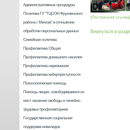
Административные процедуры
Политика ГУ "ТЦСОН Фрунзенского
[Постоянная ссылка
района г. Минска" в отношении
обработки персональных данных
Вернуться в разд
Семейная политика
Профилактика Общая
Профилактика домашнего насилия
Профилактика наркомании
Профилактика киберпреступности
Психологическая помощь
Помощь лицам, освободившимся из
мест лишения свободы и лечебно-
трудовых профилакториев
Государственная социальная
поддержка инвалидов