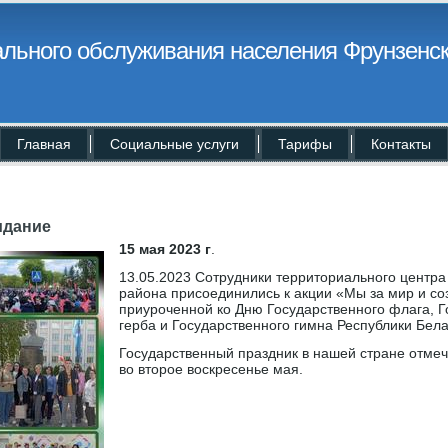
льного обслуживания населения Фрунзенск
Главная
Социальные услуги
Тарифы
Контакты
идание
15 мая 2023 г
.
13.05.2023 Сотрудники территориального центра
района присоединились к акции «Мы за мир и со
приуроченной ко Дню Государственного флага, Г
герба и Государственного гимна Республики Бела
Государственный праздник в нашей стране отме
во второе воскресенье мая.