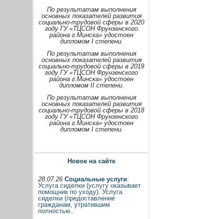
По результатам выполнения
основных показателей развития
социально-трудовой сферы в 2020
году ГУ «ТЦСОН Фрунзенского
района г.Минска» удостоен
дипломом I степени.
По результатам выполнения
основных показателей развития
социально-трудовой сферы в 2019
году ГУ «ТЦСОН Фрунзенского
района г.Минска» удостоен
дипломом II степени.
По результатам выполнения
основных показателей развития
социально-трудовой сферы в 2018
году ГУ «ТЦСОН Фрунзенского
района г.Минска» удостоен
дипломом I степени.
Новое на сайте
28.07.26
Социальные услуги
:
Услуга сиделки (услугу оказывает
помощник по уходу). Услуга
сиделки (предоставление
гражданам, утратившим
полностью..