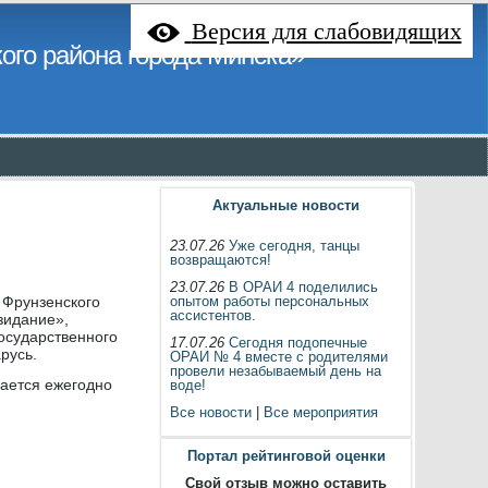
Версия для слабовидящих
ого района города Минска»
Актуальные новости
23.07.26
Уже сегодня, танцы
возвращаются!
23.07.26
В ОРАИ 4 поделились
 Фрунзенского
опытом работы персональных
ассистентов.
зидание»,
осударственного
17.07.26
Сегодня подопечные
русь.
ОРАИ № 4 вместе с родителями
провели незабываемый день на
чается ежегодно
воде!
Все новости
|
Все мероприятия
Портал рейтинговой оценки
Свой отзыв можно оставить