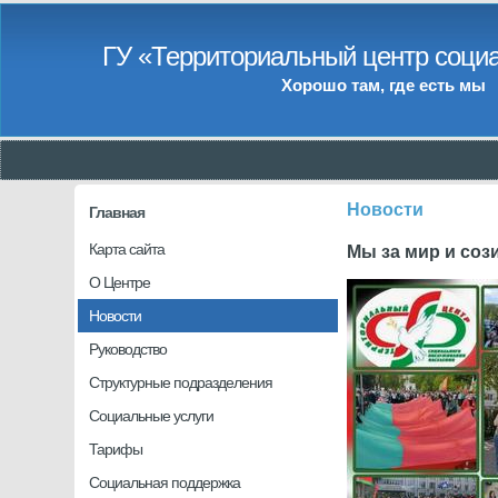
ГУ «Территориальный центр социа
Хорошо там, где есть мы
Новости
Главная
Карта сайта
Мы за мир и соз
О Центре
Новости
Руководство
Структурные подразделения
Социальные услуги
Тарифы
Социальная поддержка