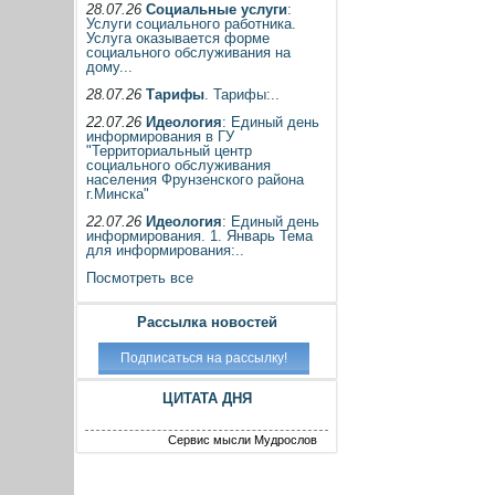
28.07.26
Социальные услуги
:
Услуги социального работника.
Услуга оказывается форме
социального обслуживания на
дому...
28.07.26
Тарифы
. Тарифы:..
22.07.26
Идеология
: Единый день
информирования в ГУ
"Территориальный центр
социального обслуживания
населения Фрунзенского района
г.Минска"
22.07.26
Идеология
: Единый день
информирования. 1. Январь Тема
для информирования:..
Посмотреть все
Рассылка новостей
ЦИТАТА ДНЯ
Сервис мысли Мудрослов