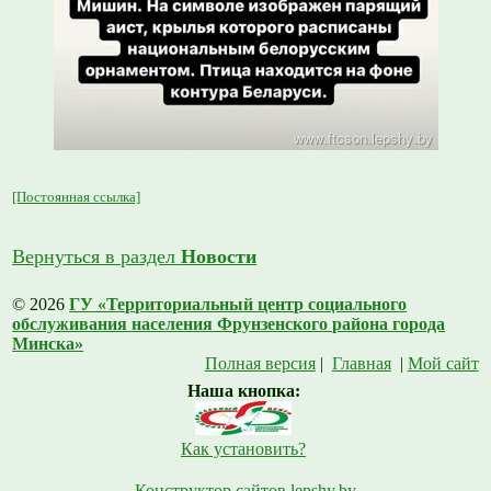
[Постоянная ссылка]
Вернуться в раздел
Новости
© 2026
ГУ «Территориальный центр социального
обслуживания населения Фрунзенского района города
Минска»
Полная версия
|
Главная
|
Мой сайт
Наша кнопка:
Как установить?
Конструктор сайтов lepshy.by