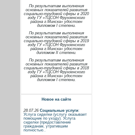
По результатам выполнения
основных показателей развития
социально-трудовой сферы в 2020
году ГУ «ТЦСОН Фрунзенского
района г.Минска» удостоен
дипломом I степени.
По результатам выполнения
основных показателей развития
социально-трудовой сферы в 2019
году ГУ «ТЦСОН Фрунзенского
района г.Минска» удостоен
дипломом II степени.
По результатам выполнения
основных показателей развития
социально-трудовой сферы в 2018
году ГУ «ТЦСОН Фрунзенского
района г.Минска» удостоен
дипломом I степени.
Новое на сайте
28.07.26
Социальные услуги
:
Услуга сиделки (услугу оказывает
помощник по уходу). Услуга
сиделки (предоставление
гражданам, утратившим
полностью..