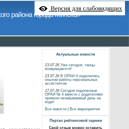
Версия для слабовидящих
ого района города Минска»
Актуальные новости
23.07.26
Уже сегодня, танцы
возвращаются!
23.07.26
В ОРАИ 4 поделились
опытом работы персональных
ассистентов.
17.07.26
Сегодня подопечные
ОРАИ № 4 вместе с родителями
провели незабываемый день на
воде!
Все новости
|
Все мероприятия
Портал рейтинговой оценки
Свой отзыв можно оставить