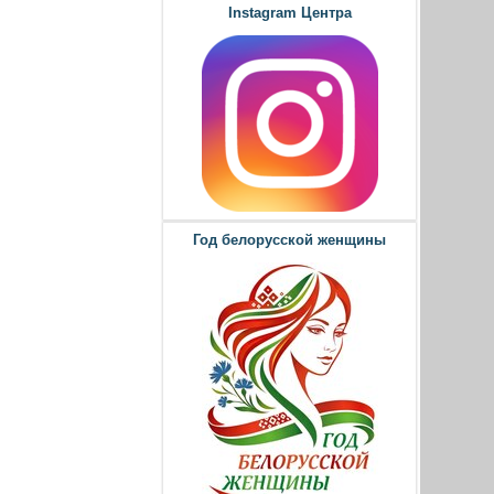
Instagram Центра
Год белорусской женщины