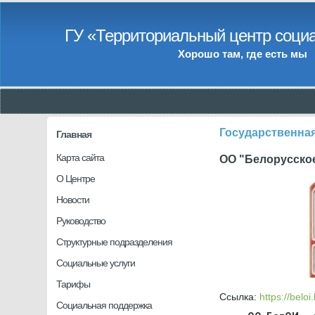
ГУ «Территориальный центр социа
Хорошо там, где есть мы
Государственна
Главная
Карта сайта
ОО "Белорусско
О Центре
Новости
Руководство
Структурные подразделения
Социальные услуги
Тарифы
Ссылка:
https://belo
Социальная поддержка