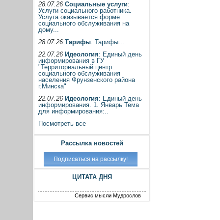
28.07.26
Социальные услуги
:
Услуги социального работника.
Услуга оказывается форме
социального обслуживания на
дому...
28.07.26
Тарифы
. Тарифы:..
22.07.26
Идеология
: Единый день
информирования в ГУ
"Территориальный центр
социального обслуживания
населения Фрунзенского района
г.Минска"
22.07.26
Идеология
: Единый день
информирования. 1. Январь Тема
для информирования:..
Посмотреть все
Рассылка новостей
ЦИТАТА ДНЯ
Сервис мысли Мудрослов