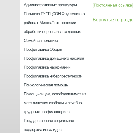
Административные процедуры
[Постоянная ссылка
Политика ГУ "ТЦСОН Фрунзенского
Вернуться в разд
района г. Минска" в отношении
обработки персональных данных
Семейная политика
Профилактика Общая
Профилактика домашнего насилия
Профилактика наркомании
Профилактика киберпреступности
Психологическая помощь
Помощь лицам, освободившимся из
мест лишения свободы и лечебно-
трудовых профилакториев
Государственная социальная
поддержка инвалидов