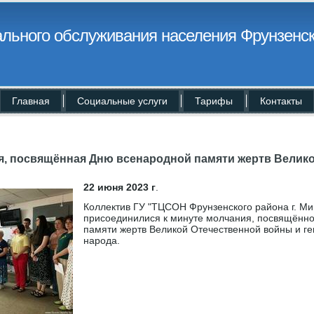
льного обслуживания населения Фрунзенск
Главная
Социальные услуги
Тарифы
Контакты
я, посвящённая Дню всенародной памяти жертв Велик
22 июня 2023 г
.
Коллектив ГУ "ТЦСОН Фрунзенского района г. Ми
присоединилися к минуте молчания, посвящённ
памяти жертв Великой Отечественной войны и ге
народа.