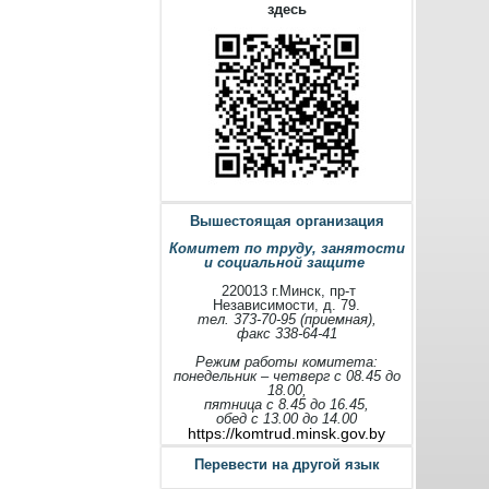
здесь
Вышестоящая организация
Комитет по труду, занятости
и социальной защите
220013 г.Минск, пр-т
Независимости, д. 79.
тел. 373-70-95 (приемная),
факс 338-64-41
Режим работы комитета:
понедельник – четверг с 08.45 до
18.00,
пятница с 8.45 до 16.45,
обед с 13.00 до 14.00
https://komtrud.minsk.gov.by
Перевести на другой язык