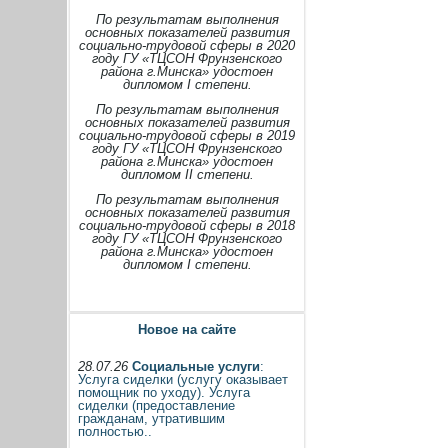
По результатам выполнения
основных показателей развития
социально-трудовой сферы в 2020
году ГУ «ТЦСОН Фрунзенского
района г.Минска» удостоен
дипломом I степени.
По результатам выполнения
основных показателей развития
социально-трудовой сферы в 2019
году ГУ «ТЦСОН Фрунзенского
района г.Минска» удостоен
дипломом II степени.
По результатам выполнения
основных показателей развития
социально-трудовой сферы в 2018
году ГУ «ТЦСОН Фрунзенского
района г.Минска» удостоен
дипломом I степени.
Новое на сайте
28.07.26
Социальные услуги
:
Услуга сиделки (услугу оказывает
помощник по уходу). Услуга
сиделки (предоставление
гражданам, утратившим
полностью..