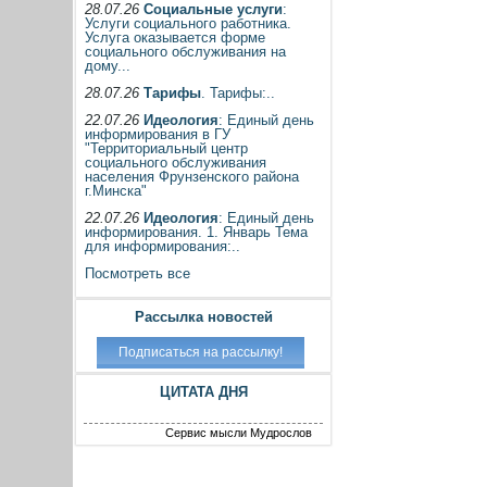
28.07.26
Социальные услуги
:
Услуги социального работника.
Услуга оказывается форме
социального обслуживания на
дому...
28.07.26
Тарифы
. Тарифы:..
22.07.26
Идеология
: Единый день
информирования в ГУ
"Территориальный центр
социального обслуживания
населения Фрунзенского района
г.Минска"
22.07.26
Идеология
: Единый день
информирования. 1. Январь Тема
для информирования:..
Посмотреть все
Рассылка новостей
ЦИТАТА ДНЯ
Сервис мысли Мудрослов