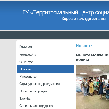
ГУ «Территориальный центр социа
Хорошо там, где есть мы
Новости
Главная
Карта сайта
Минута молчани
войны
О Центре
Новости
Руководство
Структурные подразделения
Социальные услуги
Тарифы
Социальная поддержка