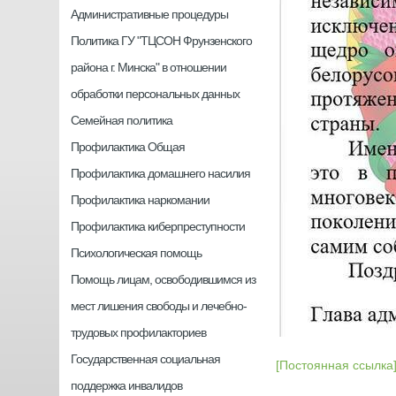
Административные процедуры
Политика ГУ "ТЦСОН Фрунзенского
района г. Минска" в отношении
обработки персональных данных
Семейная политика
Профилактика Общая
Профилактика домашнего насилия
Профилактика наркомании
Профилактика киберпреступности
Психологическая помощь
Помощь лицам, освободившимся из
мест лишения свободы и лечебно-
трудовых профилакториев
Государственная социальная
[Постоянная ссылка
поддержка инвалидов