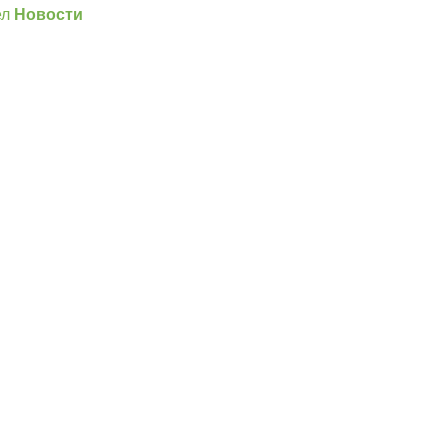
ел
Новости