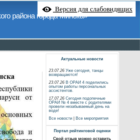
Версия для слабовидящих
ого района города Минска»
Актуальные новости
23.07.26
Уже сегодня, танцы
возвращаются!
23.07.26
В ОРАИ 4 поделились
опытом работы персональных
ассистентов.
17.07.26
Сегодня подопечные
ОРАИ № 4 вместе с родителями
провели незабываемый день на
воде!
Все новости
|
Все мероприятия
Портал рейтинговой оценки
Свой отзыв можно оставить