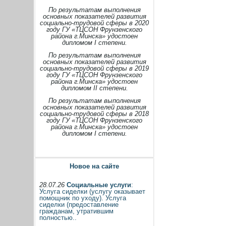
По результатам выполнения
основных показателей развития
социально-трудовой сферы в 2020
году ГУ «ТЦСОН Фрунзенского
района г.Минска» удостоен
дипломом I степени.
По результатам выполнения
основных показателей развития
социально-трудовой сферы в 2019
году ГУ «ТЦСОН Фрунзенского
района г.Минска» удостоен
дипломом II степени.
По результатам выполнения
основных показателей развития
социально-трудовой сферы в 2018
году ГУ «ТЦСОН Фрунзенского
района г.Минска» удостоен
дипломом I степени.
Новое на сайте
28.07.26
Социальные услуги
:
Услуга сиделки (услугу оказывает
помощник по уходу). Услуга
сиделки (предоставление
гражданам, утратившим
полностью..