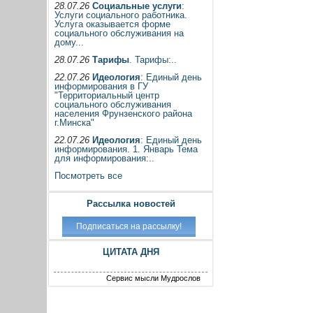
28.07.26
Социальные услуги
:
Услуги социального работника.
Услуга оказывается форме
социального обслуживания на
дому...
28.07.26
Тарифы
. Тарифы:..
22.07.26
Идеология
: Единый день
информирования в ГУ
"Территориальный центр
социального обслуживания
населения Фрунзенского района
г.Минска"
22.07.26
Идеология
: Единый день
информирования. 1. Январь Тема
для информирования:..
Посмотреть все
Рассылка новостей
ЦИТАТА ДНЯ
Сервис мысли Мудрослов