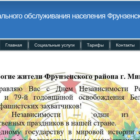
льного обслуживания населения Фрунзенск
Главная
Социальные услуги
Тарифы
Контакты