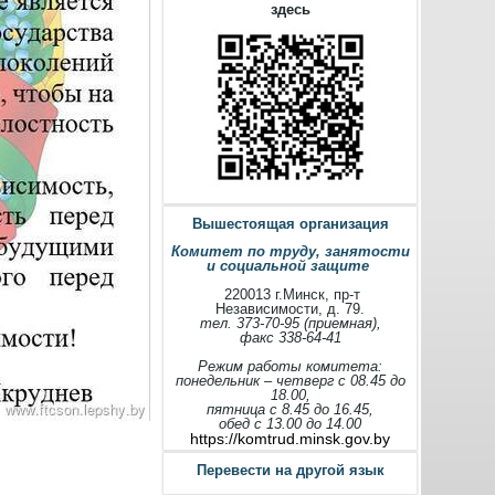
здесь
Вышестоящая организация
Комитет по труду, занятости
и социальной защите
220013 г.Минск, пр-т
Независимости, д. 79.
тел. 373-70-95 (приемная),
факс 338-64-41
Режим работы комитета:
понедельник – четверг с 08.45 до
18.00,
пятница с 8.45 до 16.45,
обед с 13.00 до 14.00
https://komtrud.minsk.gov.by
Перевести на другой язык