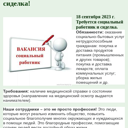
сиделка!
18 сентября 2023 г
.
Требуется социальный
работник и сиделка.
Обязанности:
оказание
социально-бытовых услуг
нетрудоспособным
гражданам: покупка и
доставка продуктов
питания (промышленных
и других товаров);
покупка и доставка
лекарств; оплата
коммунальных услуг;
уборка жилых
помещений и др.
Требования:
наличие медицинской справки о состоянии
здоровья (направление на медицинский осмотр выдается
нанимателем).
Наши сотрудники – это не просто профессия!
Это люди,
которые могут реально изменить общество, повысить
социальное благополучие многих окружающих и нуждающихся
в помощи людей. Это благородные профессии, помогающие
сотням людей вести достойный образ жизни.