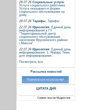
28.07.26
Социальные услуги
:
Услуги социального работника.
Услуга оказывается форме
социального обслуживания на
дому...
28.07.26
Тарифы
. Тарифы:..
22.07.26
Идеология
: Единый день
информирования в ГУ
"Территориальный центр
социального обслуживания
населения Фрунзенского района
г.Минска"
22.07.26
Идеология
: Единый день
информирования. 1. Январь Тема
для информирования:..
Посмотреть все
Рассылка новостей
ЦИТАТА ДНЯ
Сервис мысли Мудрослов