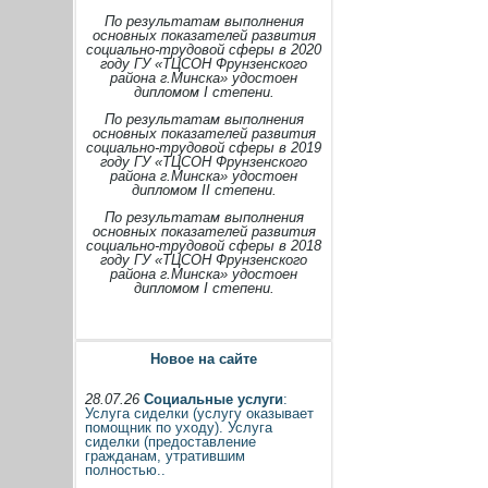
По результатам выполнения
основных показателей развития
социально-трудовой сферы в 2020
году ГУ «ТЦСОН Фрунзенского
района г.Минска» удостоен
дипломом I степени.
По результатам выполнения
основных показателей развития
социально-трудовой сферы в 2019
году ГУ «ТЦСОН Фрунзенского
района г.Минска» удостоен
дипломом II степени.
По результатам выполнения
основных показателей развития
социально-трудовой сферы в 2018
году ГУ «ТЦСОН Фрунзенского
района г.Минска» удостоен
дипломом I степени.
Новое на сайте
28.07.26
Социальные услуги
:
Услуга сиделки (услугу оказывает
помощник по уходу). Услуга
сиделки (предоставление
гражданам, утратившим
полностью..