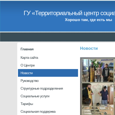
ГУ «Территориальный центр социа
Хорошо там, где есть мы
Новости
Главная
Карта сайта
О Центре
Новости
Руководство
Структурные подразделения
Социальные услуги
Тарифы
Социальная поддержка