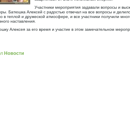
Участники мероприятия задавали вопросы и выс
веры. Батюшка Алексей с радостью отвечал на все вопросы и делил
 в теплой и дружеской атмосфере, и все участники получили мног
ного наставления.
шку Алексея за его время и участие в этом замечательном меропр
]
ел
Новости