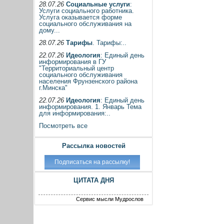
28.07.26
Социальные услуги
:
Услуги социального работника.
Услуга оказывается форме
социального обслуживания на
дому...
28.07.26
Тарифы
. Тарифы:..
22.07.26
Идеология
: Единый день
информирования в ГУ
"Территориальный центр
социального обслуживания
населения Фрунзенского района
г.Минска"
22.07.26
Идеология
: Единый день
информирования. 1. Январь Тема
для информирования:..
Посмотреть все
Рассылка новостей
ЦИТАТА ДНЯ
Сервис мысли Мудрослов