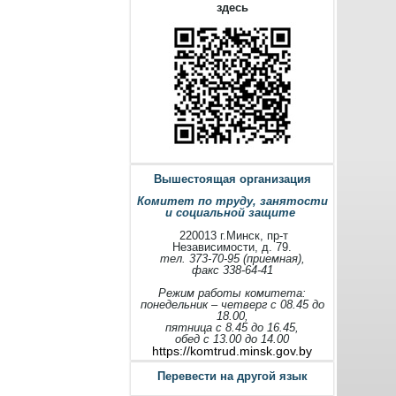
здесь
Вышестоящая организация
Комитет по труду, занятости
и социальной защите
220013 г.Минск, пр-т
Независимости, д. 79.
тел. 373-70-95 (приемная),
факс 338-64-41
Режим работы комитета:
понедельник – четверг с 08.45 до
18.00,
пятница с 8.45 до 16.45,
обед с 13.00 до 14.00
https://komtrud.minsk.gov.by
Перевести на другой язык