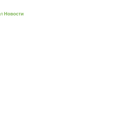
ел
Новости