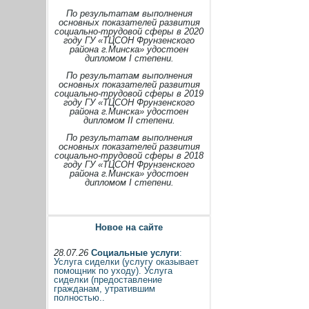
По результатам выполнения
основных показателей развития
социально-трудовой сферы в 2020
году ГУ «ТЦСОН Фрунзенского
района г.Минска» удостоен
дипломом I степени.
По результатам выполнения
основных показателей развития
социально-трудовой сферы в 2019
году ГУ «ТЦСОН Фрунзенского
района г.Минска» удостоен
дипломом II степени.
По результатам выполнения
основных показателей развития
социально-трудовой сферы в 2018
году ГУ «ТЦСОН Фрунзенского
района г.Минска» удостоен
дипломом I степени.
Новое на сайте
28.07.26
Социальные услуги
:
Услуга сиделки (услугу оказывает
помощник по уходу). Услуга
сиделки (предоставление
гражданам, утратившим
полностью..