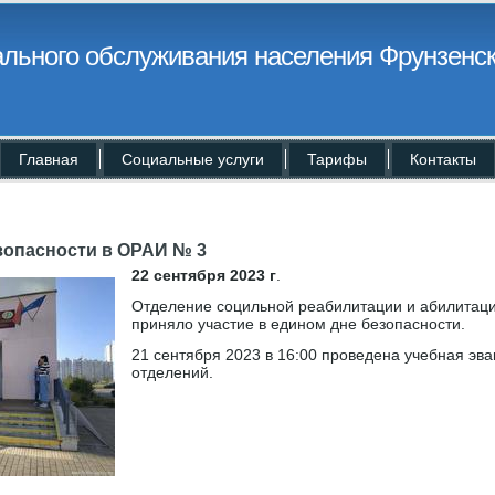
льного обслуживания населения Фрунзенск
Главная
Социальные услуги
Тарифы
Контакты
зопасности в ОРАИ № 3
22 сентября 2023 г
.
Отделение социльной реабилитации и абилитац
приняло участие в едином дне безопасности.
21 сентября 2023 в 16:00 проведена учебная эв
отделений.
]