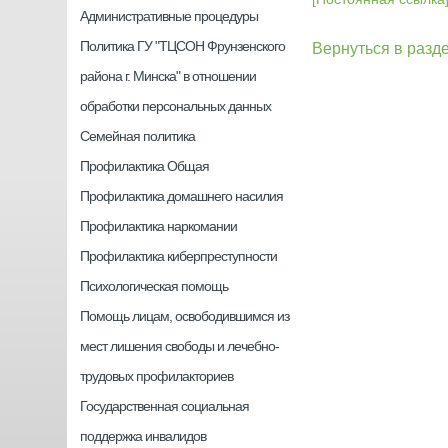
Административные процедуры
Политика ГУ "ТЦСОН Фрунзенского
Вернуться в разд
района г. Минска" в отношении
обработки персональных данных
Семейная политика
Профилактика Общая
Профилактика домашнего насилия
Профилактика наркомании
Профилактика киберпреступности
Психологическая помощь
Помощь лицам, освободившимся из
мест лишения свободы и лечебно-
трудовых профилакториев
Государственная социальная
поддержка инвалидов