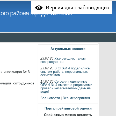
Версия для слабовидящих
ого района города Минска»
Актуальные новости
23.07.26
Уже сегодня, танцы
возвращаются!
23.07.26
В ОРАИ 4 поделились
ии инвалидов № 3
опытом работы персональных
ассистентов.
17.07.26
Сегодня подопечные
акуация сотрудников
ОРАИ № 4 вместе с родителями
провели незабываемый день на
воде!
Все новости
|
Все мероприятия
Портал рейтинговой оценки
Свой отзыв можно оставить