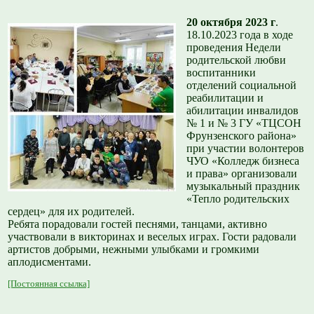
20 октября 2023 г
.
18.10.2023 года в ходе
проведения Недели
родительской любви
воспитанники
отделений социальной
реабилитации и
абилитации инвалидов
№ 1 и № 3 ГУ «ТЦСОН
Фрунзенского района»
при участии волонтеров
ЧУО «Колледж бизнеса
и права» организовали
музыкальный праздник
«Тепло родительских
сердец» для их родителей.
Ребята порадовали гостей песнями, танцами, активно
участвовали в викторинах и веселых играх. Гости радовали
артистов добрыми, нежными улыбками и громкими
аплодисментами.
[Постоянная ссылка]