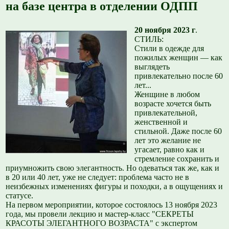
на базе центра в отделении ОДПП
20 ноября 2023 г
.
СТИЛЬ:
Стили в одежде для
пожилых женщин — как
выглядеть
привлекательно после 60
лет...
Женщине в любом
возрасте хочется быть
привлекательной,
женственной и
стильной. Даже после 60
лет это желание не
угасает, равно как и
стремление сохранить и
приумножить свою элегантность. Но одеваться так же, как и
в 20 или 40 лет, уже не следует: проблема часто не в
неизбежных изменениях фигуры и походки, а в ощущениях и
статусе.
На первом мероприятии, которое состоялось 13 ноября 2023
года, мы провели лекцию и мастер-класс "СЕКРЕТЫ
КРАСОТЫ ЭЛЕГАНТНОГО ВОЗРАСТА" с экспертом