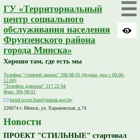
ГУ «Территориальный
центр социального
обслуживания населения
Фрунзенского района
города Минска»
Хорошо там, где есть мы
Телефон "горячей линии" 396 98 01 (будние дни с 09.00-
12.00)
"Телефон доверия" 317 22 94
Факс 396 98 01
ktrud.tccon.frun@minsk.gov.by
220074 г. Минск, ул. Харьковская, д.74
Новости
ПРОЕКТ "СТИЛЬНЫЕ" стартовал