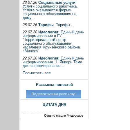
28.07.26
Социальные услуги
:
Услуги социального работника.
Услуга оказывается форме
социального обслуживания на
дому...
28.07.26
Тарифы
. Тарифы:..
22.07.26
Идеология
: Единый день
информирования в ГУ
"Территориальный центр
социального обслуживания
населения Фрунзенского района
г.Минска"
22.07.26
Идеология
: Единый день
информирования. 1. Январь Тема
для информирования:..
Посмотреть все
Рассылка новостей
ЦИТАТА ДНЯ
Сервис мысли Мудрослов