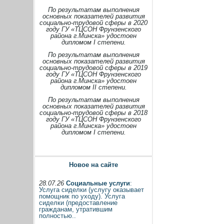
По результатам выполнения
основных показателей развития
социально-трудовой сферы в 2020
году ГУ «ТЦСОН Фрунзенского
района г.Минска» удостоен
дипломом I степени.
По результатам выполнения
основных показателей развития
социально-трудовой сферы в 2019
году ГУ «ТЦСОН Фрунзенского
района г.Минска» удостоен
дипломом II степени.
По результатам выполнения
основных показателей развития
социально-трудовой сферы в 2018
году ГУ «ТЦСОН Фрунзенского
района г.Минска» удостоен
дипломом I степени.
Новое на сайте
28.07.26
Социальные услуги
:
Услуга сиделки (услугу оказывает
помощник по уходу). Услуга
сиделки (предоставление
гражданам, утратившим
полностью..