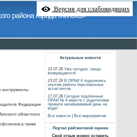
Версия для слабовидящих
ого района города Минска»
Актуальные новости
23.07.26
Уже сегодня, танцы
возвращаются!
23.07.26
В ОРАИ 4 поделились
опытом работы персональных
ассистентов.
 инструменты
17.07.26
Сегодня подопечные
ОРАИ № 4 вместе с родителями
седателя Федерации
провели незабываемый день на
воде!
инского областного
Все новости
|
Все мероприятия
офсоюзов,а также
Портал рейтинговой оценки
Свой отзыв можно оставить