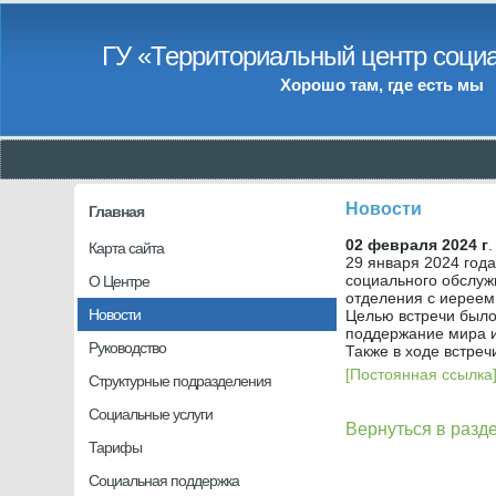
ГУ «Территориальный центр социа
Хорошо там, где есть мы
Новости
Главная
02 февраля 2024 г
.
Карта сайта
29 января 2024 год
социального обслуж
О Центре
отделения с иереем
Новости
Целью встречи было
поддержание мира и
Руководство
Также в ходе встреч
[Постоянная ссылка
Структурные подразделения
Социальные услуги
Вернуться в разд
Тарифы
Социальная поддержка