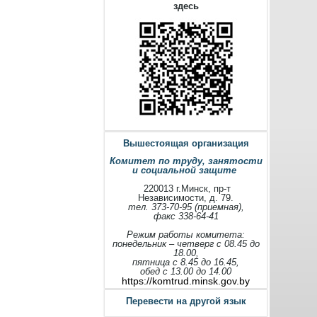
здесь
Вышестоящая организация
Комитет по труду, занятости
и социальной защите
220013 г.Минск, пр-т
Независимости, д. 79.
тел. 373-70-95 (приемная),
факс 338-64-41
Режим работы комитета:
понедельник – четверг с 08.45 до
18.00,
пятница с 8.45 до 16.45,
обед с 13.00 до 14.00
https://komtrud.minsk.gov.by
Перевести на другой язык