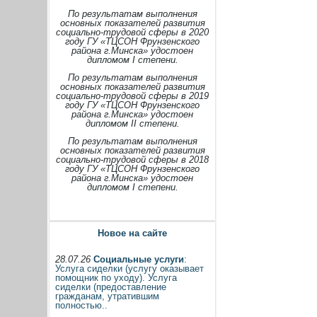
По результатам выполнения
основных показателей развития
социально-трудовой сферы в 2020
году ГУ «ТЦСОН Фрунзенского
района г.Минска» удостоен
дипломом I степени.
По результатам выполнения
основных показателей развития
социально-трудовой сферы в 2019
году ГУ «ТЦСОН Фрунзенского
района г.Минска» удостоен
дипломом II степени.
По результатам выполнения
основных показателей развития
социально-трудовой сферы в 2018
году ГУ «ТЦСОН Фрунзенского
района г.Минска» удостоен
дипломом I степени.
Новое на сайте
28.07.26
Социальные услуги
:
Услуга сиделки (услугу оказывает
помощник по уходу). Услуга
сиделки (предоставление
гражданам, утратившим
полностью..