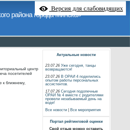
Версия для слабовидящих
ого района города Минска»
Актуальные новости
23.07.26
Уже сегодня, танцы
риториальный центр
возвращаются!
реча посетителей
23.07.26
В ОРАИ 4 поделились
опытом работы персональных
 к ближнему,
ассистентов.
17.07.26
Сегодня подопечные
ОРАИ № 4 вместе с родителями
провели незабываемый день на
воде!
Все новости
|
Все мероприятия
Портал рейтинговой оценки
Свой отзыв можно оставить