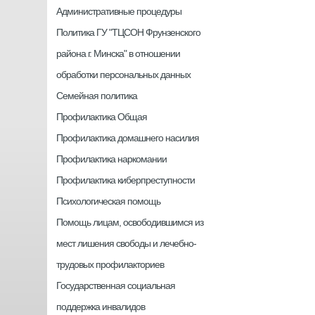
Административные процедуры
Политика ГУ "ТЦСОН Фрунзенского
района г. Минска" в отношении
обработки персональных данных
Семейная политика
Профилактика Общая
Профилактика домашнего насилия
Профилактика наркомании
Профилактика киберпреступности
Психологическая помощь
Помощь лицам, освободившимся из
мест лишения свободы и лечебно-
трудовых профилакториев
Государственная социальная
поддержка инвалидов