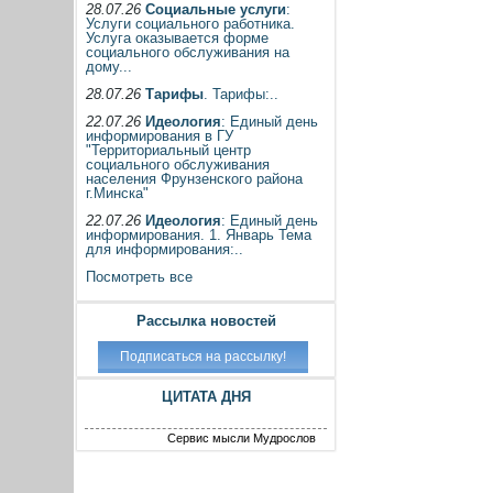
28.07.26
Социальные услуги
:
Услуги социального работника.
Услуга оказывается форме
социального обслуживания на
дому...
28.07.26
Тарифы
. Тарифы:..
22.07.26
Идеология
: Единый день
информирования в ГУ
"Территориальный центр
социального обслуживания
населения Фрунзенского района
г.Минска"
22.07.26
Идеология
: Единый день
информирования. 1. Январь Тема
для информирования:..
Посмотреть все
Рассылка новостей
ЦИТАТА ДНЯ
Сервис мысли Мудрослов