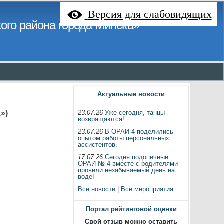
Версия для слабовидящих
ого района города Минска»
Актуальные новости
»)
23.07.26
Уже сегодня, танцы
возвращаются!
23.07.26
В ОРАИ 4 поделились
опытом работы персональных
ассистентов.
17.07.26
Сегодня подопечные
ОРАИ № 4 вместе с родителями
провели незабываемый день на
воде!
Все новости
|
Все мероприятия
Портал рейтинговой оценки
Свой отзыв можно оставить