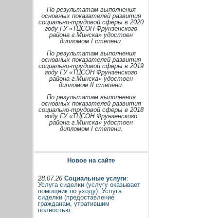
По результатам выполнения
основных показателей развития
социально-трудовой сферы в 2020
году ГУ «ТЦСОН Фрунзенского
района г.Минска» удостоен
дипломом I степени.
По результатам выполнения
основных показателей развития
социально-трудовой сферы в 2019
году ГУ «ТЦСОН Фрунзенского
района г.Минска» удостоен
дипломом II степени.
По результатам выполнения
основных показателей развития
социально-трудовой сферы в 2018
году ГУ «ТЦСОН Фрунзенского
района г.Минска» удостоен
дипломом I степени.
Новое на сайте
28.07.26
Социальные услуги
:
Услуга сиделки (услугу оказывает
помощник по уходу). Услуга
сиделки (предоставление
гражданам, утратившим
полностью..