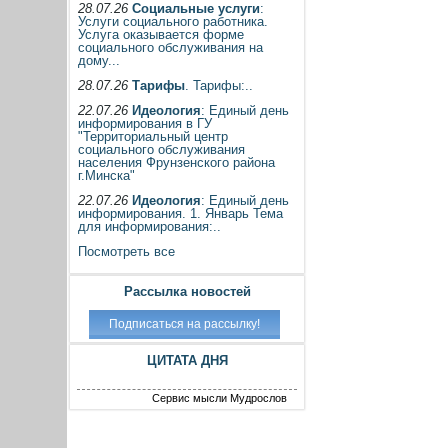
28.07.26
Социальные услуги
:
Услуги социального работника.
Услуга оказывается форме
социального обслуживания на
дому...
28.07.26
Тарифы
. Тарифы:..
22.07.26
Идеология
: Единый день
информирования в ГУ
"Территориальный центр
социального обслуживания
населения Фрунзенского района
г.Минска"
22.07.26
Идеология
: Единый день
информирования. 1. Январь Тема
для информирования:..
Посмотреть все
Рассылка новостей
ЦИТАТА ДНЯ
Сервис мысли Мудрослов