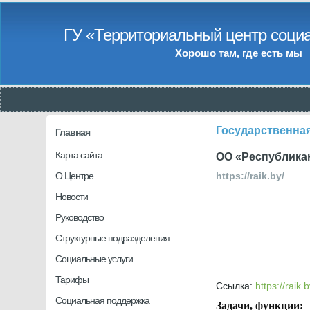
ГУ «Территориальный центр социа
Хорошо там, где есть мы
Государственна
Главная
Карта сайта
ОО «Республика
О Центре
https://raik.by/
Новости
Руководство
Структурные подразделения
Социальные услуги
Тарифы
Ссылка:
https://raik.b
Социальная поддержка
Задачи, функции: