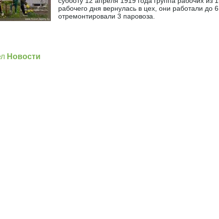
субботу 12 апреля 1919 года группа рабочих из 
рабочего дня вернулась в цех, они работали до 6
отремонтировали 3 паровоза.
]
ел
Новости