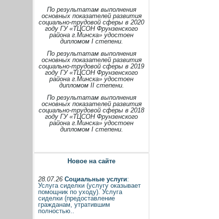
По результатам выполнения
основных показателей развития
социально-трудовой сферы в 2020
году ГУ «ТЦСОН Фрунзенского
района г.Минска» удостоен
дипломом I степени.
По результатам выполнения
основных показателей развития
социально-трудовой сферы в 2019
году ГУ «ТЦСОН Фрунзенского
района г.Минска» удостоен
дипломом II степени.
По результатам выполнения
основных показателей развития
социально-трудовой сферы в 2018
году ГУ «ТЦСОН Фрунзенского
района г.Минска» удостоен
дипломом I степени.
Новое на сайте
28.07.26
Социальные услуги
:
Услуга сиделки (услугу оказывает
помощник по уходу). Услуга
сиделки (предоставление
гражданам, утратившим
полностью..