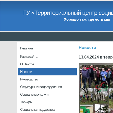
ГУ «Территориальный центр социа
Хорошо там, где есть мы
Новости
Главная
Карта сайта
13.04.2024 в те
О Центре
Новости
Руководство
Структурные подразделения
Социальные услуги
Тарифы
Социальная поддержка