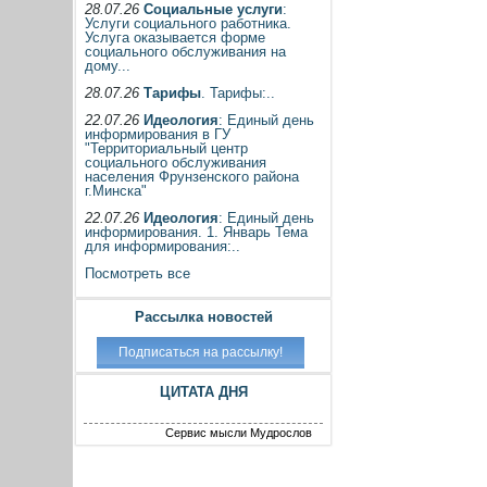
28.07.26
Социальные услуги
:
Услуги социального работника.
Услуга оказывается форме
социального обслуживания на
дому...
28.07.26
Тарифы
. Тарифы:..
22.07.26
Идеология
: Единый день
информирования в ГУ
"Территориальный центр
социального обслуживания
населения Фрунзенского района
г.Минска"
22.07.26
Идеология
: Единый день
информирования. 1. Январь Тема
для информирования:..
Посмотреть все
Рассылка новостей
ЦИТАТА ДНЯ
Сервис мысли Мудрослов