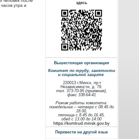
15 человек после
здесь
 часов утра и
Вышестоящая организация
Комитет по труду, занятости
и социальной защите
220013 г.Минск, пр-т
Независимости, д. 79.
тел. 373-70-95 (приемная),
факс 338-64-41
Режим работы комитета:
понедельник – четверг с 08.45 до
18.00,
пятница с 8.45 до 16.45,
обед с 13.00 до 14.00
https://komtrud.minsk.gov.by
Перевести на другой язык