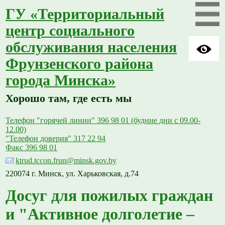
ГУ «Территориальный
центр социального
обслуживания населения
Фрунзенского района
города Минска»
Хорошо там, где есть мы
Телефон "горячей линии" 396 98 01 (будние дни с 09.00-
12.00)
"Телефон доверия" 317 22 94
Факс 396 98 01
ktrud.tccon.frun@minsk.gov.by
220074 г. Минск, ул. Харьковская, д.74
Досуг для пожилых граждан
и "Активное долголетие –