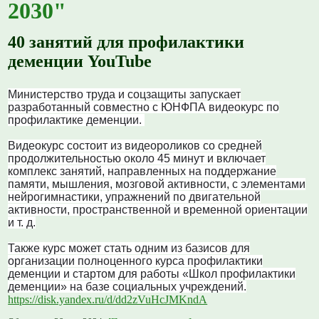
2030"
40 занятий для профилактики
деменции YouTube
Министерство труда и соцзащиты запускает
разработанный совместно с ЮНФПА видеокурс по
профилактике деменции.
В
идеокурс состоит из видеороликов со средней
продолжительностью около 45 минут и включает
комплекс занятий, направленных на поддержание
памяти, мышления, мозговой активности, с элементами
нейрогимнастики, упражнений по двигательной
активности, пространственной и временной ориентации
и т. д.
Также курс может стать одним из базисов для
организации полноценного курса профилактики
деменции и стартом для работы «Школ профилактики
деменции» на базе социальных учреждений.
https://disk.yandex.ru/d/dd2zVuHcJMKndA