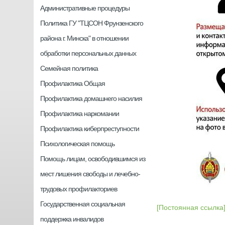
Административные процедуры
Политика ГУ "ТЦСОН Фрунзенского
района г. Минска" в отношении
обработки персональных данных
Семейная политика
Профилактика Общая
Профилактика домашнего насилия
Профилактика наркомании
Профилактика киберпреступности
Психологическая помощь
Помощь лицам, освободившимся из
мест лишения свободы и лечебно-
трудовых профилакториев
Государственная социальная
[Постоянная ссылка
поддержка инвалидов