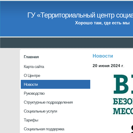
ГУ «Территориальный центр социа
Хорошо там, где есть мы
Новости
Главная
20 июня 2024 г
.
Карта сайта
О Центре
Новости
Руководство
Структурные подразделения
Социальные услуги
Тарифы
Социальная поддержка