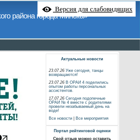
Версия для слабовидящих
ого района города Минска»
Актуальные новости
23.07.26
Уже сегодня, танцы
возвращаются!
23.07.26
В ОРАИ 4 поделились
опытом работы персональных
ассистентов.
17.07.26
Сегодня подопечные
ОРАИ № 4 вместе с родителями
провели незабываемый день на
воде!
Все новости
|
Все мероприятия
Портал рейтинговой оценки
Свой отзыв можно оставить