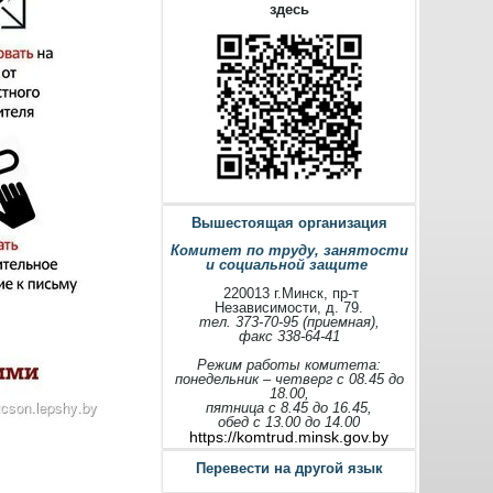
здесь
Вышестоящая организация
Комитет по труду, занятости
и социальной защите
220013 г.Минск, пр-т
Независимости, д. 79.
тел. 373-70-95 (приемная),
факс 338-64-41
Режим работы комитета:
понедельник – четверг с 08.45 до
18.00,
пятница с 8.45 до 16.45,
обед с 13.00 до 14.00
https://komtrud.minsk.gov.by
Перевести на другой язык