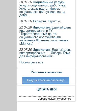
28.07.26
Социальные услуги
:
Услуги социального работника.
Услуга оказывается форме
социального обслуживания на
дому...
28.07.26
Тарифы
. Тарифы:..
22.07.26
Идеология
: Единый день
информирования в ГУ
"Территориальный центр
социального обслуживания
населения Фрунзенского района
г.Минска"
22.07.26
Идеология
: Единый день
информирования. 1. Январь Тема
для информирования:..
Посмотреть все
Рассылка новостей
ЦИТАТА ДНЯ
Сервис мысли Мудрослов