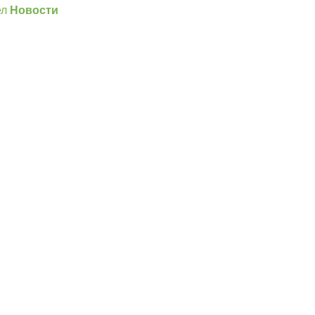
ел
Новости