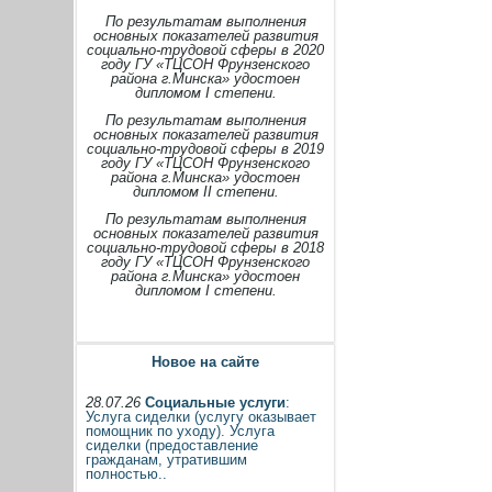
По результатам выполнения
основных показателей развития
социально-трудовой сферы в 2020
году ГУ «ТЦСОН Фрунзенского
района г.Минска» удостоен
дипломом I степени.
По результатам выполнения
основных показателей развития
социально-трудовой сферы в 2019
году ГУ «ТЦСОН Фрунзенского
района г.Минска» удостоен
дипломом II степени.
По результатам выполнения
основных показателей развития
социально-трудовой сферы в 2018
году ГУ «ТЦСОН Фрунзенского
района г.Минска» удостоен
дипломом I степени.
Новое на сайте
28.07.26
Социальные услуги
:
Услуга сиделки (услугу оказывает
помощник по уходу). Услуга
сиделки (предоставление
гражданам, утратившим
полностью..