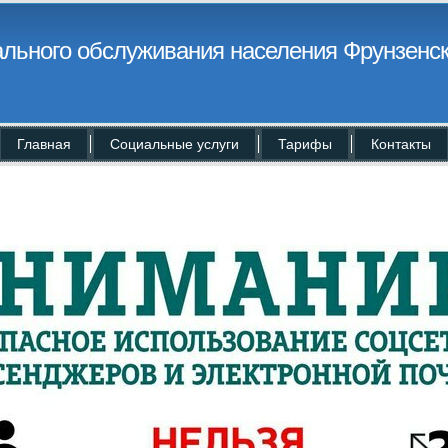
льного обслуживания населения Фрунзенск
Главная
Социальные услуги
Тарифы
Контакты