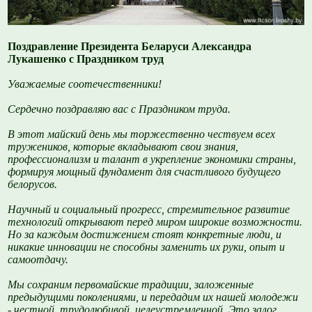
Поздравление Президента Беларуси Александра
Лукашенко с Праздником труд
Уважаемые соотечественники!
Сердечно поздравляю вас с Праздником труда.
В этот майский день мы торжественно чествуем всех
тружеников, которые вкладывают свои знания,
профессионализм и талант в укрепление экономики страны,
формируя мощный фундамент для счастливого будущего
белорусов.
Научный и социальный прогресс, стремительное развитие
технологий открывают перед миром широкие возможности.
Но за каждым достижением стоят конкретные люди, и
никакие инновации не способны заменить их руки, опыт и
самоотдачу.
Мы сохраним первомайские традиции, заложенные
предыдущими поколениями, и передадим их нашей молодежи
- честной, трудолюбивой, целеустремленной. Это залог