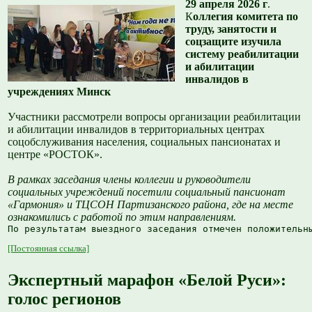
29 апреля 2026 г
.
К
оллегия комитета по
труду, занятости и
соцзащите изучила
систему реабилитации
и абилитации
инвалидов в
учреждениях Минск
Участники рассмотрели вопросы организации реабилитации
и абилитации инвалидов в территориальных центрах
соцобслуживания населения, социальных пансионатах и
центре «РОСТОК».
В рамках заседания члены коллегии и руководители
социальных учреждений посетили социальный пансионат
«Гармония» и ТЦСОН Партизанского района, где на месте
ознакомились с работой по этим направлениям.
По результатам выездного заседания отмечен положительн
[Постоянная ссылка]
Экспертный марафон «Белой Руси»:
голос регионов