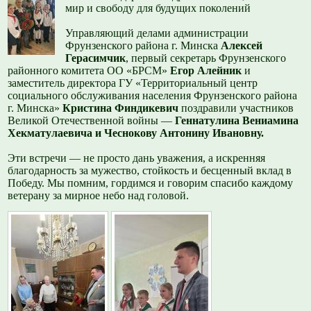
мир и свободу для будущих поколений
Управляющий делами администрации
Фрунзенского района г. Минска
Алексей
Герасимчик
, первый секретарь Фрунзенского
районного комитета ОО «БРСМ»
Егор Алейник
и
заместитель директора ГУ «Территориальный центр
социального обслуживания населения Фрунзенского района
г. Минска»
Кристина Финдикевич
поздравили участников
Великой Отечественной войны —
Геннатулина Вениамина
Хекматулаевича и Чеснокову Антонину Ивановну.
Эти встречи — не просто дань уважения, а искренняя
благодарность за мужество, стойкость и бесценный вклад в
Победу. Мы помним, гордимся и говорим спасибо каждому
ветерану за мирное небо над головой.