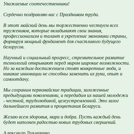
Уважаемые соотечественники!
Сердечно поздравляю вас с Праздником труда.
В этот майский день мы торжественно чествуем всех
тружеников, которые вкладывают свои знания,
профессионализм и талант в укрепление экономики страны,
формируя мощный фундамент для счастливого будущего
белорусов.
Научный и социальный прогресс, стремительное развитие
технологий открывают перед миром широкие возможности.
Но за каждым достижением стоят конкретные люди, и
никакие инновации не способны заменить их руки, опыт и
самоотдачу.
Мы сохраним первомайские традиции, заложенные
предыдущими поколениями, и передадим их нашей молодежи
- честной, трудолюбивой, целеустремленной. Это залог
дальнейшего развития и процветания Беларуси.
Желаю всем здоровья, мира и добра. Пусть каждый день
будет наполнен радостью новых трудовых свершений.
Александр Лукашенко,