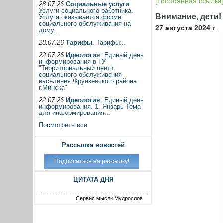
[Постоянная ссылка
28.07.26
Социальные услуги
:
Услуги социального работника.
Внимание, дети!
Услуга оказывается форме
социального обслуживания на
27 августа 2024 г
.
дому...
28.07.26
Тарифы
. Тарифы:..
22.07.26
Идеология
: Единый день
информирования в ГУ
"Территориальный центр
социального обслуживания
населения Фрунзенского района
г.Минска"
22.07.26
Идеология
: Единый день
информирования. 1. Январь Тема
для информирования:..
Посмотреть все
Рассылка новостей
ЦИТАТА ДНЯ
Сервис мысли Мудрослов