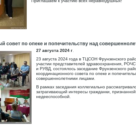
Приглашаем к участию всех неравнодушных!
]
й совет по опеке и попечительству над совершенноле
27 августа 2024 г
.
23 августа 2024 года в ТЦСОН Фрунзенского райо
участии представителей здравоохранения, РОЧС
и РУВД, состоялось заседание Фрунзенского рай
координационного совета по опеке и попечитель
совершеннолетними лицами.
В рамках заседания коллегиально рассматривалс
затрагивающий интересы гражданки, признанно
недееспособной.
]