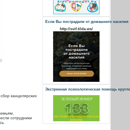
Если Вы пострадали от домашнего насилия
http://svif.tilda.ws/
Экстренная психологическая помощь кругл
 сбор канцелярских
семьям,
несли сотрудники
сь.