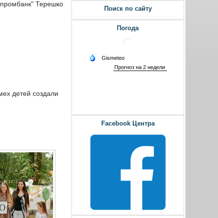
опромбанк" Терешко
Поиск по сайту
Погода
мех детей создали
Facebook Центра