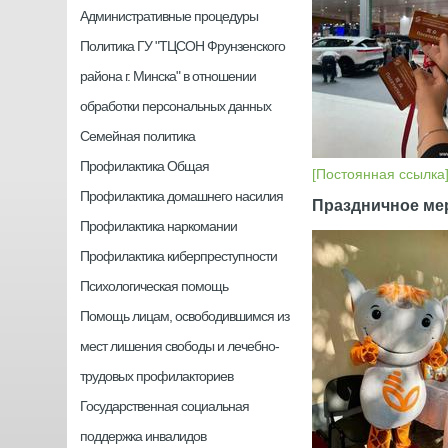
Административные процедуры
Политика ГУ "ТЦСОН Фрунзенского
района г. Минска" в отношении
обработки персональных данных
Семейная политика
Профилактика Общая
[Постоянная ссылка
Профилактика домашнего насилия
Праздничное ме
Профилактика наркомании
Профилактика киберпреступности
Психологическая помощь
Помощь лицам, освободившимся из
мест лишения свободы и лечебно-
трудовых профилакториев
Государственная социальная
поддержка инвалидов