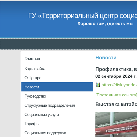
ГУ «Территориальный центр социа
Хорошо там, где есть мы
Новости
Главная
Карта сайта
Профилактика, 
02 сентября 2024 г
.
О Центре
https://disk.
Новости
[Постоянная ссылка
Руководство
Выставка китайс
Структурные подразделения
Социальные услуги
Тарифы
Социальная поддержка