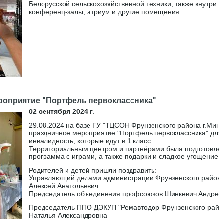
Белорусской сельскохозяйственной техники, также внутри
конференц-залы, атриум и другие помещения.
]
роприятие "Портфель первоклассника"
02 сентября 2024 г
.
29.08.2024 на базе ГУ "ТЦСОН Фрунзенского района г.Мин
праздничное мероприятие "Портфель первоклассника" д
инвалидность, которые идут в 1 класс.
Территориальным центром и партнёрами была подготовл
программа с играми, а также подарки и сладкое угощение
Родителей и детей пришли поздравить:
Управляющий делами администрации Фрунзенского райо
Алексей Анатольевич
Председатель объединения профсоюзов Шинкевич Андре
Председатель ППО ДЭКУП "Ремавтодор Фрунзенского рай
Наталья Александровна