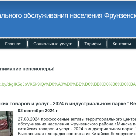
льного обслуживания населения Фрунзенск
Главная
Социальные услуги
Тарифы
Контакты
внимание пенсионеры!
yandex.by/d/gIK5qJbVKSk9iQ/%D0%A0%D0%BE%D0%BB%D0%B
]
ких товаров и услуг - 2024 в индустриальном парке "В
02 сентября 2024 г
.
27.08.2024 профсоюзные активы территориального центр
обслуживания населения Фрунзенского района г.Минска п
китайских товаров и услуг - 2024 в индустриальном парке 
Выставочная площадка состояла из Китайско-белорусских