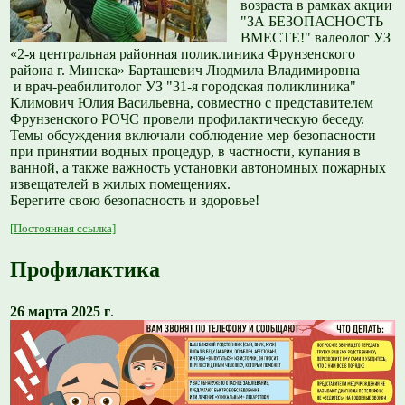
возраста в рамках акции
"ЗА БЕЗОПАСНОСТЬ
ВМЕСТЕ!" валеолог УЗ
«2-я центральная районная поликлиника Фрунзенского
района г. Минска» Барташевич Людмила Владимировна
и врач-реабилитолог УЗ "31-я городская поликлиника"
Климович Юлия Васильевна, совместно с представителем
Фрунзенского РОЧС провели профилактическую беседу.
Темы обсуждения включали соблюдение мер безопасности
при принятии водных процедур, в частности, купания в
ванной, а также важность установки автономных пожарных
извещателей в жилых помещениях.
Берегите свою безопасность и здоровье!
[Постоянная ссылка]
Профилактика
26 марта 2025 г
.