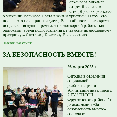
архангела Михаила
отцом Ярославом.
Отец Ярослав рассказал
о значении Великого Поста в жизни христиан. О том, что
пост — это не старинная диета, Великий пост — это время
исправления души, время для плодотворной работы над
ошибками, время подготовления к главному православному
празднику – Светлому Христову Воскресению.
[Постоянная ссылка]
ЗА БЕЗОПАСНОСТЬ ВМЕСТЕ!
26 марта 2025 г
.
Сегодня в отделении
социальной
реабилитации и
абилитации инвалидов #
2 ГУ "ТЦСОН
Фрунзенского района " в
рамках акции «За
безопасность вместе»
состоялась