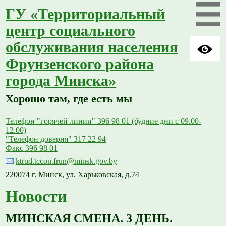
ГУ «Территориальный
центр социального
обслуживания населения
Фрунзенского района
города Минска»
Хорошо там, где есть мы
Телефон "горячей линии" 396 98 01 (будние дни с 09.00-
12.00)
"Телефон доверия" 317 22 94
Факс 396 98 01
ktrud.tccon.frun@minsk.gov.by
220074 г. Минск, ул. Харьковская, д.74
Новости
МИНСКАЯ СМЕНА. 3 ДЕНЬ.