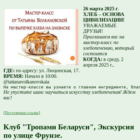
26 марта 2025 г
.
ХЛЕБ – ОСНОВА
ЦИВИЛИЗАЦИИ!
УВАЖАЕМЫЕ
ДРУЗЬЯ!
Приглашаем вас на
мастер-класс по
хлебопечению, который
состоится
КОГДА:
в среду, 2
апреля 2025 г.,
ГДЕ:
по адресу: ул. Люцинская, 17.
ВРЕМЯ:
Начало в 10:00.
@tatianavolkanovskaia
На мастер-классе вы узнаете о главном ингредиенте, бла
Не упустите шанс научиться искусству хлебопечения! Ждем
вас!
[Постоянная ссылка]
Клуб "Тропами Беларуси", Экскурсия
по улице Фрунзе.