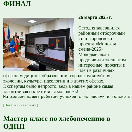
ФИНАЛ
26 марта 2025 г
.
Сегодня завершился
районный отборочный
этап городского
проекта «Минская
смена-2025».
Молодые люди
представили экспертам
интересные проекты и
идеи в различных
сферах: медицине, образовании, городском хозяйстве,
экологии, культуре, идеологии и в других сферах.
Экспертам было непросто, ведь в нашем районе самая
талантливая и креативная молодежь!
Мы желаем нашим ребятам успехов с их идеями и только в
[Постоянная ссылка]
Мастер-класс по хлебопечению в
ОДПП