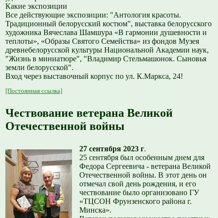
Какие экспозиции
Все действующие экспозиции: "Антология красоты.
Традиционный белорусский костюм", выставка белорусского
художника Вячеслава Шамшура «В гармонии душевности и
теплоты», «Образы Святого Семейства» из фондов Музея
древнебелорусской культуры Национальной Академии наук,
"Жизнь в миниатюре", "Владимир Стельмашонок. Сыновья
земли белорусской".
Вход через выставочный корпус по ул. К.Маркса, 24!
[Постоянная ссылка]
Чествование ветерана Великой
Отечественной войны
27 сентября 2023 г
.
25 сентября был особенным днем для
Федора Сергеевича - ветерана Великой
Отечественной войны. В этот день он
отмечал свой день рождения, и его
чествование было организовано ГУ
«ТЦСОН Фрунзенского района г.
Минска».