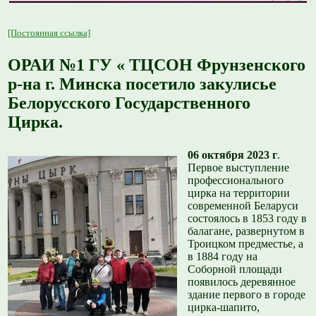
[Постоянная ссылка]
ОРАИ №1 ГУ « ТЦСОН Фрунзенского
р-на г. Минска посетило закулисье
Белорусского Государственного
Цирка.
06 октября 2023 г
.
Первое выступление
профессионального
цирка на территории
современной Беларуси
состоялось в 1853 году в
балагане, развернутом в
Троицком предместье, а
в 1884 году на
Соборной площади
появилось деревянное
здание первого в городе
цирка-шапито,