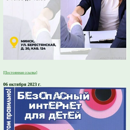
[Постоянная ссылка]
06 октября 2023 г
.