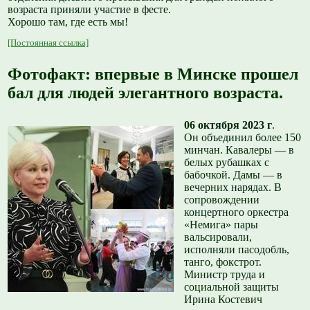
возраста приняли участие в фесте.
Хорошо там, где есть мы!
[Постоянная ссылка]
Фотофакт: впервые в Минске прошел
бал для людей элегантного возраста.
06 октября 2023 г
.
Он объединил более 150
минчан. Кавалеры — в
белых рубашках с
бабочкой. Дамы — в
вечерних нарядах. В
сопровождении
концертного оркестра
«Немига» пары
вальсировали,
исполняли пасодобль,
танго, фокстрот.
Министр труда и
социальной защиты
Ирина Костевич