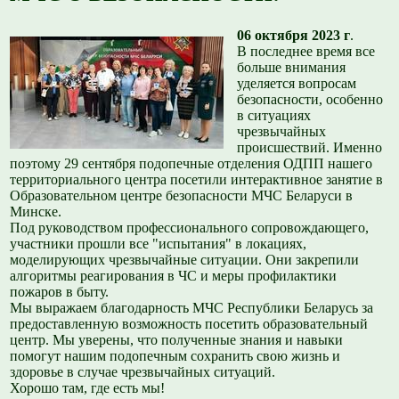
06 октября 2023 г
.
В последнее время все
больше внимания
уделяется вопросам
безопасности, особенно
в ситуациях
чрезвычайных
происшествий. Именно
поэтому 29 сентября подопечные отделения ОДПП нашего
территориального центра посетили интерактивное занятие в
Образовательном центре безопасности МЧС Беларуси в
Минске.
Под руководством профессионального сопровождающего,
участники прошли все "испытания" в локациях,
моделирующих чрезвычайные ситуации. Они закрепили
алгоритмы реагирования в ЧС и меры профилактики
пожаров в быту.
Мы выражаем благодарность МЧС Республики Беларусь за
предоставленную возможность посетить образовательный
центр. Мы уверены, что полученные знания и навыки
помогут нашим подопечным сохранить свою жизнь и
здоровье в случае чрезвычайных ситуаций.
Хорошо там, где есть мы!