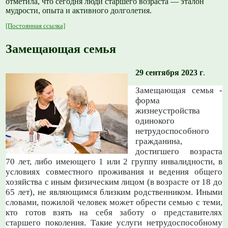
отметила, что сегодня люди старшего возраста — эталон
мудрости, опыта и активного долголетия.
[Постоянная ссылка]
Замещающая семья
29 сентября 2023 г
.
Замещающая семья -
форма
жизнеустройства
одинокого
нетрудоспособного
гражданина,
достигшего возраста
70 лет, либо имеющего 1 или 2 группу инвалидности, в
условиях совместного проживания и ведения общего
хозяйства с иным физическим лицом (в возрасте от 18 до
65 лет), не являющимся близким родственником. Иными
словами, пожилой человек может обрести семью с теми,
кто готов взять на себя заботу о представителях
старшего поколения. Такие услуги нетрудоспособному